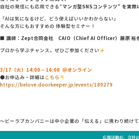
自社の発信にも応用できる“
マンガ型SNSコンテンツ” を実際
「AIは気になるけど、どう使えばいいかわからない」
そんな方にもおすすめの 体験型セミナー！
■ 講師：Zept合同会社 CAIO（Chief AI Officer）藤原 裕
プロから学ぶチャンス。ぜひご参加ください
3
/17（火）14:00 – 16:00 ＠オンライン
●お申込み・詳細は
こちら
https://belove.doorkeeper.jp/events/189279
～ビーラブカンパニーは中小企業の「伝える」に携わり続けて