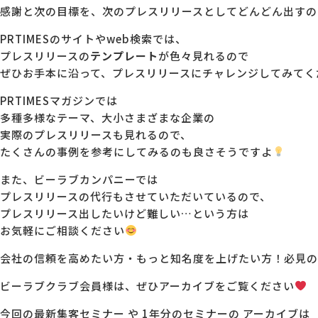
感謝と次の目標を、次のプレスリリースとしてどんどん出すの
PRTIMESのサイトやweb検索では、
プレスリリースの
テンプレート
が色々見れるので
ぜひお手本に沿って、プレスリリースにチャレンジしてみてく
PRTIMESマガジンでは
多種多様なテーマ、大小さまざまな企業の
実際のプレスリリースも見れるので、
たくさんの事例を参考にしてみるのも良さそうですよ
また、ビーラブカンパニーでは
プレスリリースの代行もさせていただいているので、
プレスリリース出したいけど難しい…という方は
お気軽にご相談ください
会社の信頼を高めたい方・もっと知名度を上げたい方！必見の
ビーラブクラブ会員様は、ぜひアーカイブをご覧ください
今回の最新集客セミナー や 1年分のセミナーの アーカイブは