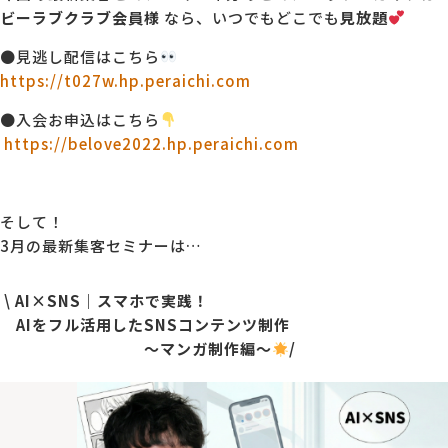
ビーラブクラブ会員様
なら、いつでもどこでも
見放題
●見逃し配信はこちら
https://t027w.hp.peraichi.com
●入会お申込はこちら
https://belove2022.hp.peraichi.com
そして！
3月の最新集客セミナーは…
\ AI×SNS｜スマホで実践！
AIをフル活用したSNSコンテンツ制作
〜マンガ制作編〜
/