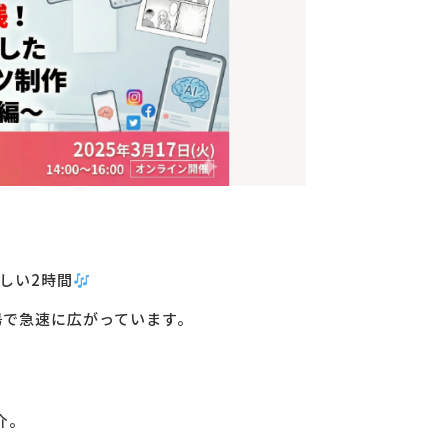
しい2時間
場で急速に広がっています。
介。