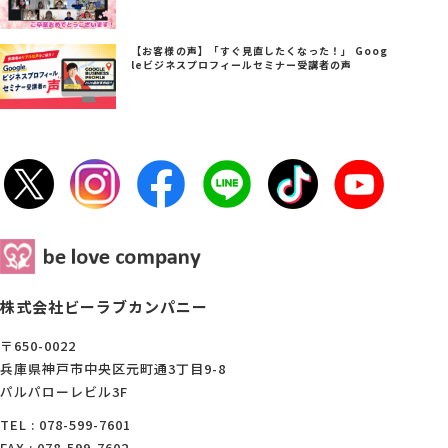
【お客様の声】「すぐ見直したくなった！」 Goog
leビジネスプロフィールセミナー受講者の声
株式会社ビーラブカンパニー
〒650-0022
兵庫県神戸市中央区元町通3丁目9-8
パルパローレビル3F
TEL : 078-599-7601
FAX : 078-599-7602