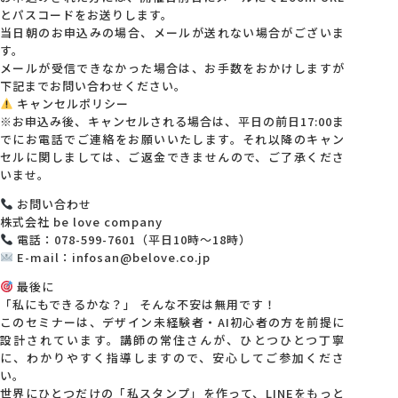
とパスコードをお送りします。
当日朝のお申込みの場合、メールが送れない場合がございま
す。
メールが受信できなかった場合は、お手数をおかけしますが
下記までお問い合わせください。
キャンセルポリシー
※お申込み後、キャンセルされる場合は、平日の前日17:00ま
でにお電話でご連絡をお願いいたします。それ以降のキャン
セルに関しましては、ご返金できませんので、ご了承くださ
いませ。
お問い合わせ
株式会社 be love company
電話：078-599-7601（平日10時～18時）
E-mail：infosan@belove.co.jp
最後に
「私にもできるかな？」 そんな不安は無用です！
このセミナーは、デザイン未経験者・AI初心者の方を前提に
設計されています。講師の常住さんが、ひとつひとつ丁寧
に、わかりやすく指導しますので、安心してご参加くださ
い。
世界にひとつだけの「私スタンプ」を作って、LINEをもっと