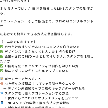
が作れる時代です！
本セミナーでは、AI技術を駆使したLINEスタンプの制作か
ら、
デコレーション、そして販売まで、プロのAIコンサルタント
が
初心者でも簡単にできる方法を徹底指導します。
【こんな方におすすめ】
自分だけのオリジナルLINEスタンプを作りたい方
デザインスキルがなくても大丈夫！初心者歓迎
企業やお店のPRツールとしてオリジナルスタンプを活用し
たい方
AI技術を使ったクリエイティブ制作を学びたい方
趣味で楽しみながらスキルアップしたい方
当セミナーで学べること
AIを使った超簡単！ちびキャラ制作テクニック
→ デザイン未経験でもプロ級のキャラクターが作れる
スタンプを可愛くデコレーションする方法
→ 世界にひとつだけのオリジナリティを出すコツ
LINEスタンプの申請・販売方法を完全解説
→ 制作から販売まで一気通貫でマスター