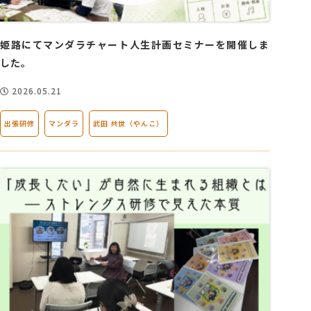
会社概要
姫路にてマンダラチャート人生計画セミナーを開催しま
した。
アクセス
2026.05.21
採用情報
出張研修
マンダラ
武田 共世（やんこ）
お問い合わせ