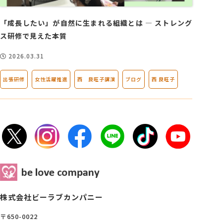
「成長したい」が自然に生まれる組織とは ― ストレング
ス研修で見えた本質
2026.03.31
出張研修
女性活躍推進
西 良旺子講演
ブログ
西 良旺子
株式会社ビーラブカンパニー
〒650-0022