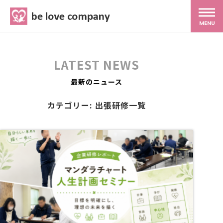
belove.co.jp
MENU
ホーム
LATEST NEWS
サービス
最新のニュース
カテゴリー: 出張研修一覧
SNS広報
MG研修
スタッフ紹介
最新ブログ