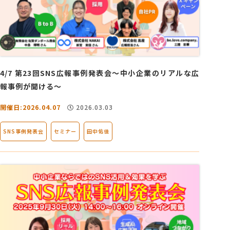
4/7 第23回SNS広報事例発表会～中小企業のリアルな広
報事例が聞ける～
開催日:2026.04.07
2026.03.03
SNS事例発表会
セミナー
田中佑佳