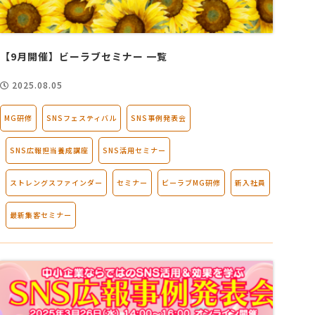
【9月開催】ビーラブセミナー 一覧
2025.08.05
MG研修
SNSフェスティバル
SNS事例発表会
SNS広報担当養成講座
SNS活用セミナー
ストレングスファインダー
セミナー
ビーラブMG研修
新入社員
最新集客セミナー