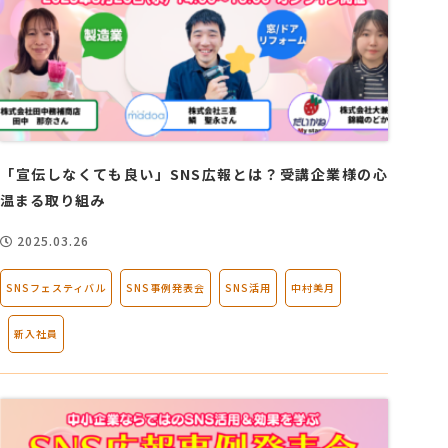
「宣伝しなくても良い」SNS広報とは？受講企業様の心
温まる取り組み
2025.03.26
SNSフェスティバル
SNS事例発表会
SNS活用
中村美月
新入社員