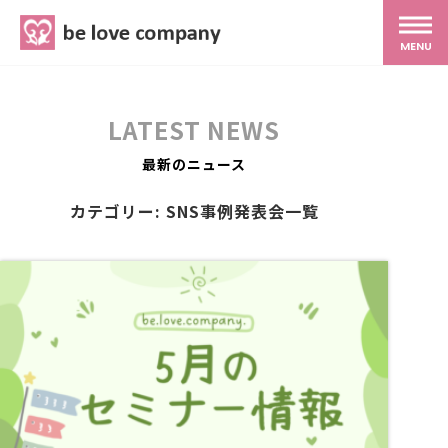
belove.co.jp
MENU
ホーム
LATEST NEWS
サービス
最新のニュース
カテゴリー: SNS事例発表会一覧
SNS広報
MG研修
スタッフ紹介
最新ブログ