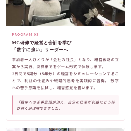
PROGRAM 03
MG研修で経営と会計を学び
「数字に強い」リーダーへ
参加者一人ひとりが「会社の社長」となり、経営戦略の立
案から実行、決算までをゲーム形式で体験します。
2日間で5期分（5年分）の経営をシミュレーションするこ
とで、利益の仕組みや戦略的思考を実践的に習得。 数字
への苦手意識を払拭し、経営感覚を養います。
「数字への苦手意識が消え、自分の仕事が利益にどう結
び付くか理解できました」