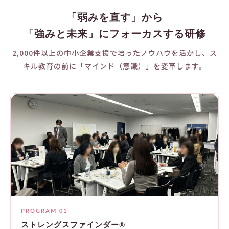
「弱みを直す」から
「強みと未来」にフォーカスする研修
2,000件以上の中小企業支援で培ったノウハウを活かし、ス
キル教育の前に「マインド（意識）」を変革します。
PROGRAM 01
ストレングスファインダー®