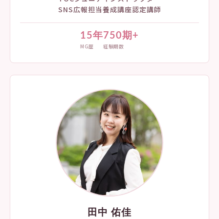
SNS広報担当養成講座認定講師
15年
750期+
MG歴
経験期数
田中 佑佳