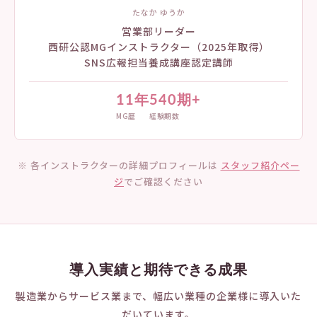
たなか ゆうか
営業部リーダー
西研公認MGインストラクター（2025年取得）
SNS広報担当養成講座認定講師
11年
540期+
MG歴
経験期数
※ 各インストラクターの詳細プロフィールは
スタッフ紹介ペー
ジ
でご確認ください
導入実績と期待できる成果
製造業からサービス業まで、幅広い業種の企業様に導入いた
だいています。