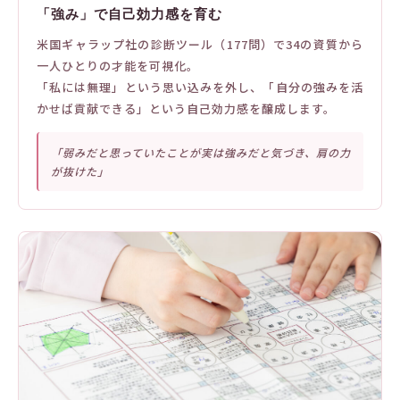
「強み」で自己効力感を育む
米国ギャラップ社の診断ツール（177問）で34の資質から
一人ひとりの才能を可視化。
「私には無理」という思い込みを外し、「自分の強みを活
かせば貢献できる」という自己効力感を醸成します。
「弱みだと思っていたことが実は強みだと気づき、肩の力
が抜けた」