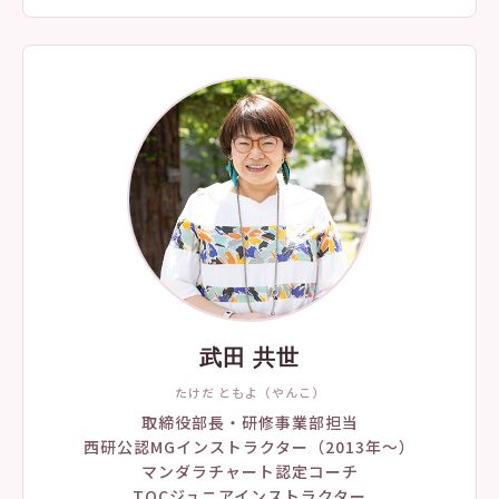
武田 共世
たけだ ともよ（やんこ）
取締役部長・研修事業部担当
西研公認MGインストラクター（2013年〜）
マンダラチャート認定コーチ
TOCジュニアインストラクター