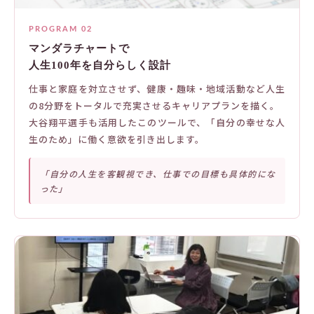
PROGRAM 02
マンダラチャートで
人生100年を自分らしく設計
仕事と家庭を対立させず、健康・趣味・地域活動など人生
の8分野をトータルで充実させるキャリアプランを描く。
大谷翔平選手も活用したこのツールで、「自分の幸せな人
生のため」に働く意欲を引き出します。
「自分の人生を客観視でき、仕事での目標も具体的にな
った」