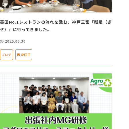
英国No.1レストランの流れを汲む、神戸三宮「祇是（ぎ
ぜ）」に行ってきました。
2025.06.30
ブログ
西 良旺子