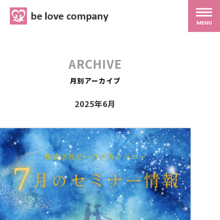
belove.co.jp
MENU
ホーム
ARCHIVE
サービス
月別アーカイブ
2025年6月
SNS広報
MG研修
スタッフ紹介
最新ブログ