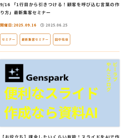
9/16 「1行目から引きつける！顧客を呼び込む言葉の作
り方」最新集客セミナー
開催日:2025.09.16
2025.06.25
セミナー
最新集客セミナー
田中佑佳
【お役立ち】課金したいくらい有能！スライドをAIで作