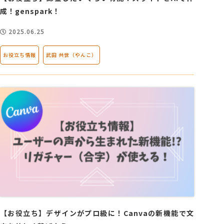
成！genspark！
2025.06.25
お役立ち情報
武田 共世（やんこ）
【お役立ち】デザインがプロ級に！Canvaの新機能で文