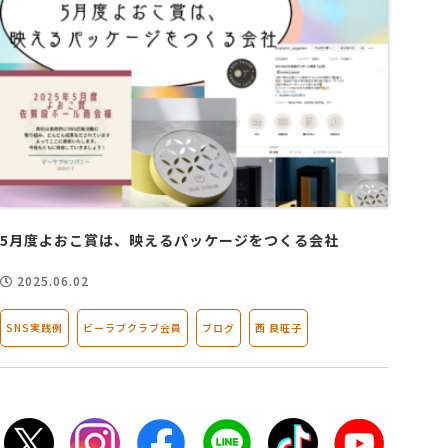
5月度よおこ賞は、映えるパッケージをつくる会社
2025.06.02
SNS実践例
ビーラブクラブ会員
ブログ
西 良旺子