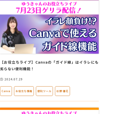
【お役立ちライブ】Canvaの「ガイド線」はイラレにも
劣らない便利機能！
2024.07.29
Canva
お役立ち情報
便利ツール
杉野 優花