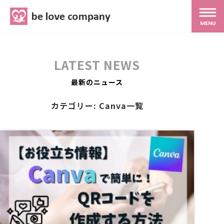
belove.co.jp
MENU
ホーム
LATEST NEWS
サービス
最新のニュース
カテゴリー: Canva一覧
SNS広報
MG研修
スタッフ紹介
最新ブログ