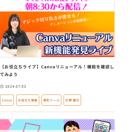
【お役立ちライブ】Canvaリニューアル！機能を確認し
てみよう
2024.07.03
Canva
お役立ち情報
便利ツール
杉野 優花