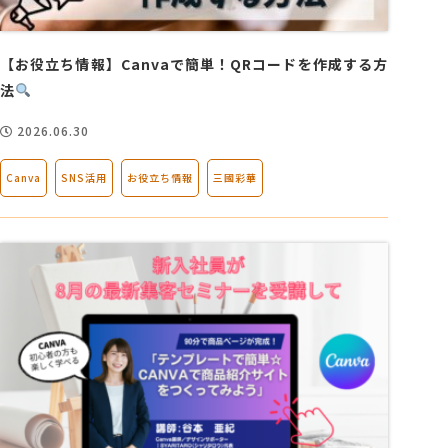
会社概要
【お役立ち情報】Canvaで簡単！QRコードを作成する方
法
アクセス
2026.06.30
採用情報
Canva
SNS活用
お役立ち情報
三國彩華
お問い合わせ