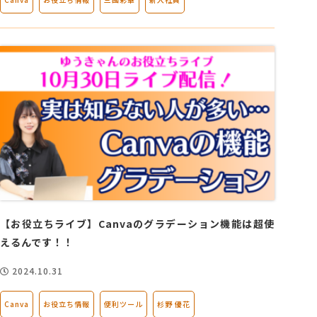
【お役立ちライブ】Canvaのグラデーション機能は超使
えるんです！！
2024.10.31
Canva
お役立ち情報
便利ツール
杉野 優花