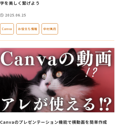
字を美しく繋げよう
2025.06.25
Canva
お役立ち情報
中村美月
Canvaのプレゼンテーション機能で横動画を簡単作成