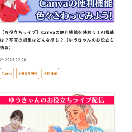
【お役立ちライブ】Canvaの便利機能を使おう！AI機能
は？写真の編集はどんな感じ？【ゆうきゃんのお役立ち
情報】
2024.02.26
Canva
お役立ち情報
杉野 優花