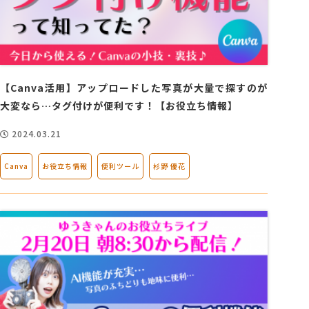
【Canva活用】アップロードした写真が大量で探すのが
大変なら…タグ付けが便利です！【お役立ち情報】
2024.03.21
Canva
お役立ち情報
便利ツール
杉野 優花