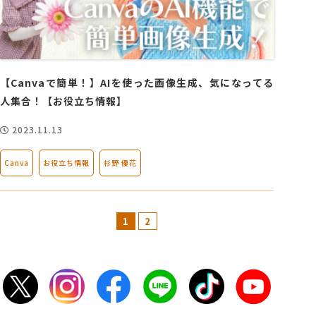
【Canvaで簡単！】AIを使った画像生成、気になってる
人集合！【お役立ち情報】
2023.11.13
Canva
お役立ち情報
杉野 優花
1
2