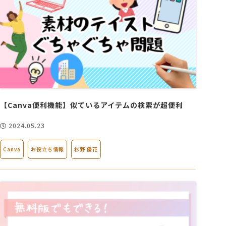
【Canva便利機能】似ているアイテムの検索が超便利
2024.05.23
Canva
お役立ち情報
杉野 優花