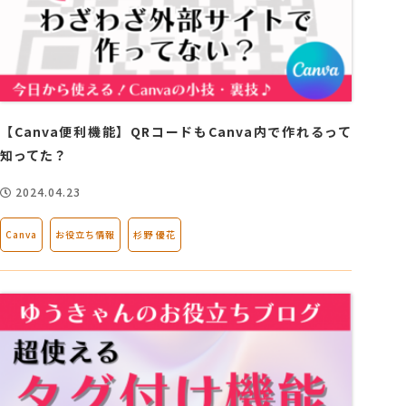
【Canva便利機能】QRコードもCanva内で作れるって
知ってた？
2024.04.23
Canva
お役立ち情報
杉野 優花