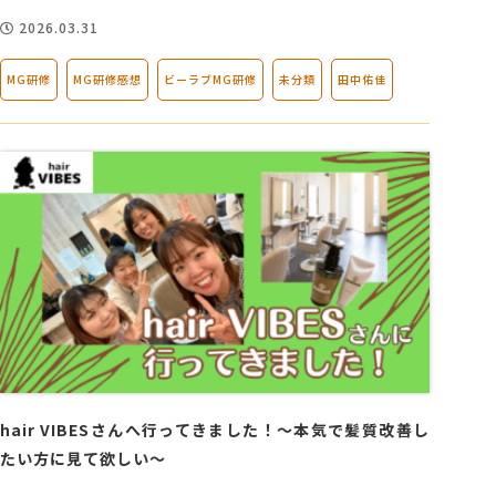
2026.03.31
MG研修
MG研修感想
ビーラブMG研修
未分類
田中佑佳
hair VIBESさんへ行ってきました！～本気で髪質改善し
たい方に見て欲しい～