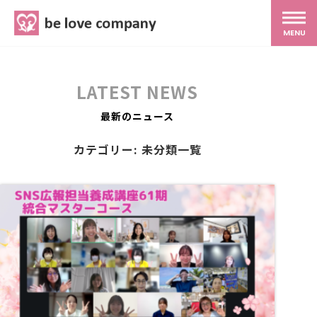
belove.co.jp
MENU
ホーム
LATEST NEWS
サービス
最新のニュース
カテゴリー: 未分類一覧
SNS広報
MG研修
スタッフ紹介
最新ブログ