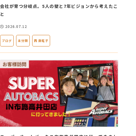
会社が育つ分岐点。5人の壁と7年ビジョンから考えたこ
と
2026.07.12
ブログ
未分類
西 良旺子