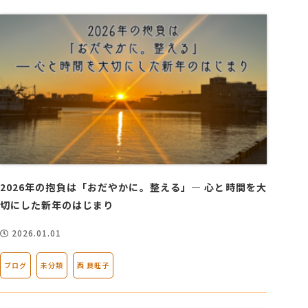
2026年の抱負は「おだやかに。整える」― 心と時間を大
切にした新年のはじまり
2026.01.01
ブログ
未分類
西 良旺子