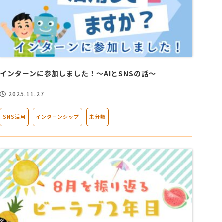
インターンに参加しました！～AIとSNSの話～
2025.11.27
SNS活用
インターンシップ
未分類