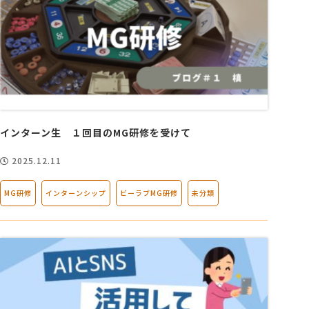
インターン生 １回目のMG研修を受けて
2025.12.11
MG研修
インターンシップ
ビーラブMG研修
未分類