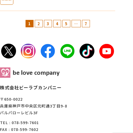
1
2
3
4
5
…
7
株式会社ビーラブカンパニー
〒650-0022
兵庫県神戸市中央区元町通3丁目9-8
パルパローレビル3F
TEL : 078-599-7601
FAX : 078-599-7602