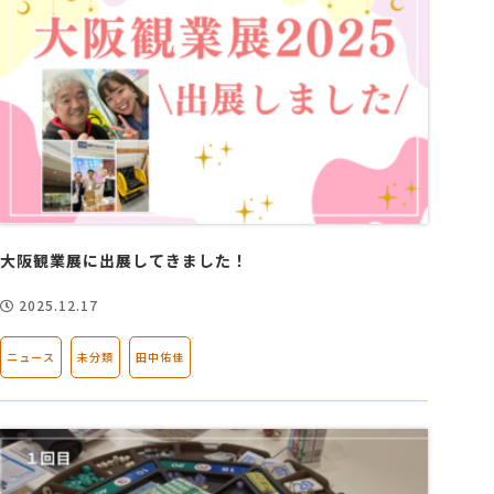
大阪観業展に出展してきました！
2025.12.17
ニュース
未分類
田中佑佳