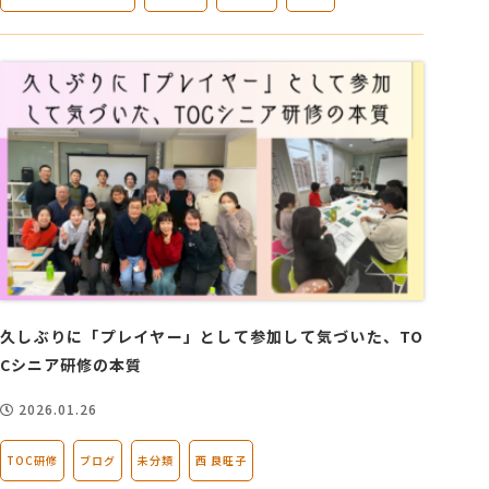
久しぶりに「プレイヤー」として参加して気づいた、TO
Cシニア研修の本質
2026.01.26
TOC研修
ブログ
未分類
西 良旺子