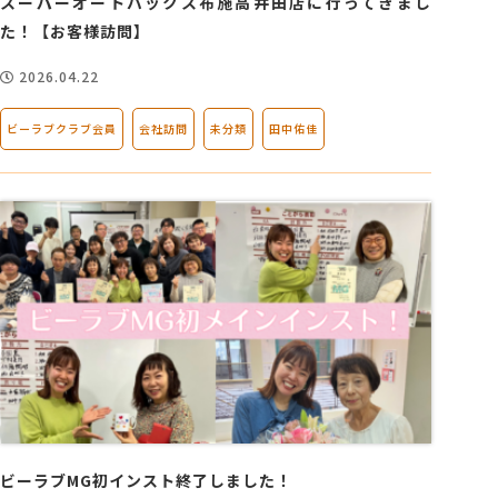
スーパーオートバックス布施高井田店に行ってきまし
た！【お客様訪問】
2026.04.22
ビーラブクラブ会員
会社訪問
未分類
田中佑佳
ビーラブMG初インスト終了しました！