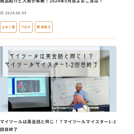
商品紹介と人感が素敵！2024年5月度よおこ賞は？
2024.06.09
よおこ賞
ブログ
西 良旺子
マイツールは英会話と同じ！？マイツールマイスター1-2
回目終了