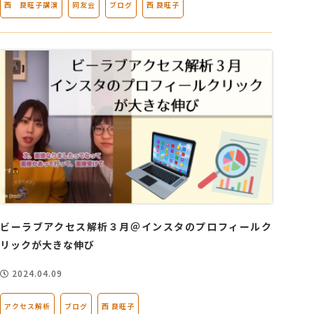
西 良旺子講演
同友会
ブログ
西 良旺子
ビーラブアクセス解析３月＠インスタのプロフィールク
リックが大きな伸び
2024.04.09
アクセス解析
ブログ
西 良旺子