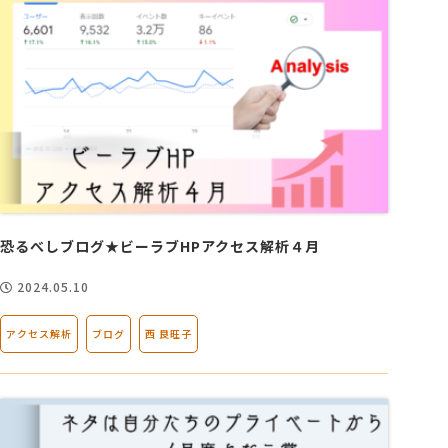
恐るべしブログ★ビーラブHPアクセス解析４月
2024.05.10
アクセス解析
ブログ
西 良旺子