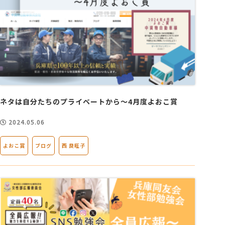
ネタは自分たちのプライベートから～4月度よおこ賞
2024.05.06
よおこ賞
ブログ
西 良旺子