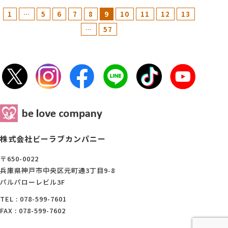
1
…
5
6
7
8
9
10
11
12
13
…
57
株式会社ビーラブカンパニー
〒650-0022
兵庫県神戸市中央区元町通3丁目9-8
パルパローレビル3F
TEL : 078-599-7601
FAX : 078-599-7602