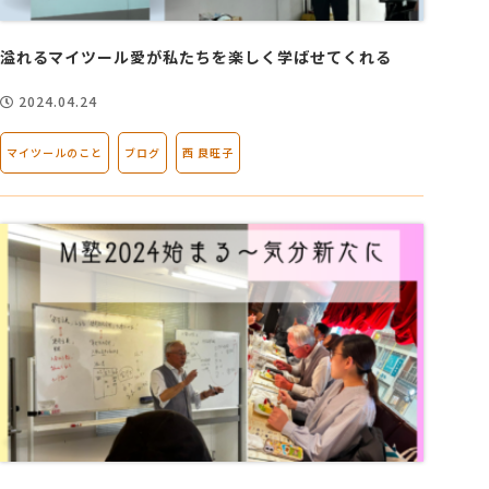
溢れるマイツール愛が私たちを楽しく学ばせてくれる
2024.04.24
マイツールのこと
ブログ
西 良旺子