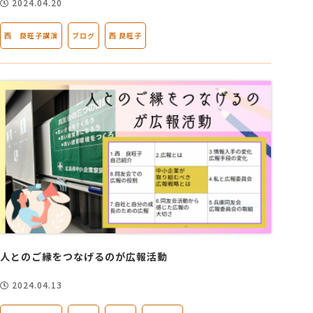
2024.04.20
西 良旺子講演
ブログ
西 良旺子
人とのご縁をつなげるのが広報活動
2024.04.13