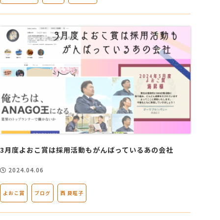
3月度よおこ賞は採用活動もがんばっているあの会社
2024.04.06
よおこ賞
ブログ
西 良旺子