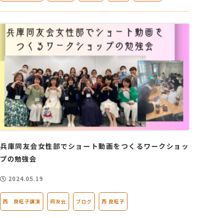
兵庫同友会女性部でショート動画をつくるワークショッ
プの勉強会
2024.05.19
西 良旺子講演
同友会
ブログ
西 良旺子