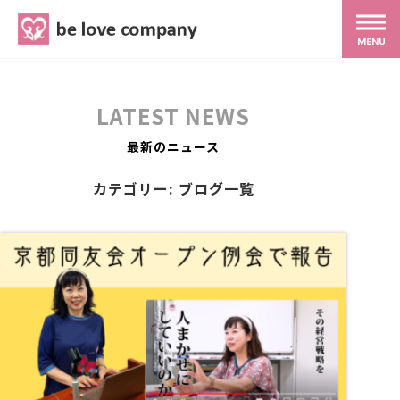
belove.co.jp
MENU
ホーム
LATEST NEWS
サービス
最新のニュース
カテゴリー: ブログ一覧
SNS広報
MG研修
スタッフ紹介
最新ブログ