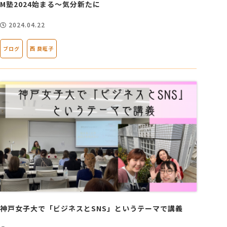
M塾2024始まる～気分新たに
2024.04.22
ブログ
西 良旺子
神戸女子大で「ビジネスとSNS」というテーマで講義