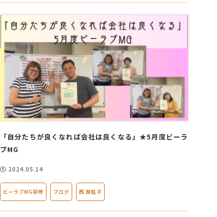
「自分たちが良くなれば会社は良くなる」★5月度ビーラ
ブMG
2024.05.14
ビーラブMG研修
ブログ
西 良旺子