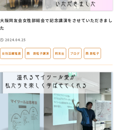
大阪同友会女性部総会で記念講演をさせていただきまし
た
2024.04.25
女性活躍推進
西 良旺子講演
同友会
ブログ
西 良旺子