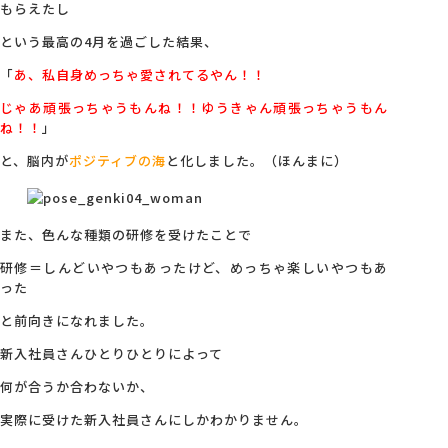
もらえたし
という最高の4月を過ごした結果、
「
あ、私自身めっちゃ愛されてるやん！！
じゃあ頑張っちゃうもんね！！ゆうきゃん頑張っちゃうもん
ね！！
」
と、脳内が
ポジティブの海
と化しました。（ほんまに）
また、色んな種類の研修を受けたことで
研修＝しんどいやつもあったけど、めっちゃ楽しいやつもあ
った
と前向きになれました。
新入社員さんひとりひとりによって
何が合うか合わないか、
実際に受けた新入社員さんにしかわかりません。