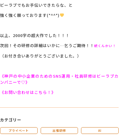
ビーラブでもお手伝いできたらな、と
強く強く願っております(*^^*)
以上、2000字の超大作でした！！！
次回！その研修の詳細はいかに…乞うご期待！！
続くんかい！
（お付き合いありがとうございました。）
《神戸の中小企業のためのSNS運用・社員研修はビーラブカ
ンパニーで♡》
《お問い合わせはこちら！》
カテゴリー
プライベート
出張研修
AI