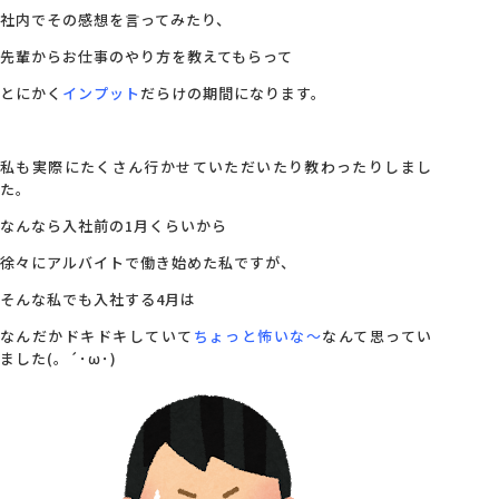
社内でその感想を言ってみたり、
先輩からお仕事のやり方を教えてもらって
とにかく
インプット
だらけの期間になります。
私も実際にたくさん行かせていただいたり教わったりしまし
た。
なんなら入社前の1月くらいから
徐々にアルバイトで働き始めた私ですが、
そんな私でも入社する4月は
なんだかドキドキしていて
ちょっと怖いな～
なんて思ってい
ました(。´･ω･)