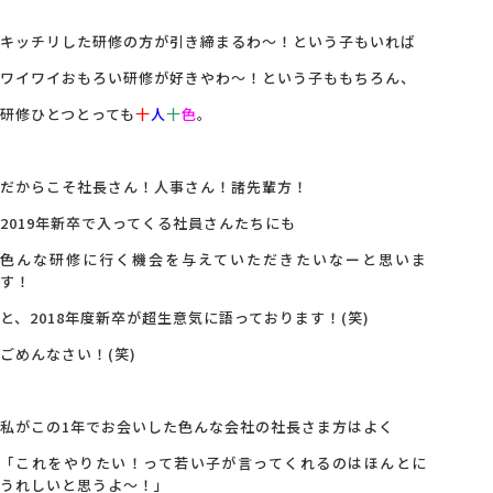
キッチリした研修の方が引き締まるわ～！という子もいれば
ワイワイおもろい研修が好きやわ～！という子ももちろん、
研修ひとつとっても
十
人
十
色
。
だからこそ社長さん！人事さん！諸先輩方！
2019年新卒で入ってくる社員さんたちにも
色んな研修に行く機会を与えていただきたいなーと思いま
す！
と、2018年度新卒が超生意気に語っております！(笑)
ごめんなさい！(笑)
私がこの1年でお会いした色んな会社の社長さま方はよく
「これをやりたい！って若い子が言ってくれるのはほんとに
うれしいと思うよ～！」