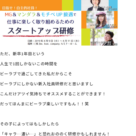
ただ、新卒1年目という
人生で1回しかないこの時間を
ビーラブで過ごしてきた私だからこそ
ビーラブにしかない新入社員研修だと思いますし
こんだけアツイ気持ちでオススメすることができます！
だってほんまにビーラブ楽しいですもん！！笑
その子によってはもしかしたら
「キャラ…濃い…」と恐れおののく研修かもしれません！