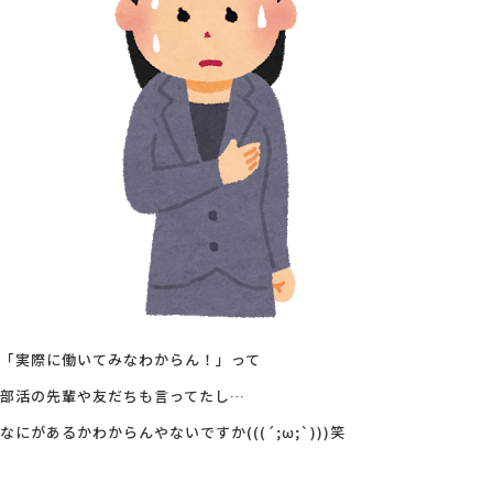
「実際に働いてみなわからん！」って
部活の先輩や友だちも言ってたし…
なにがあるかわからんやないですか(((´;ω;`)))笑