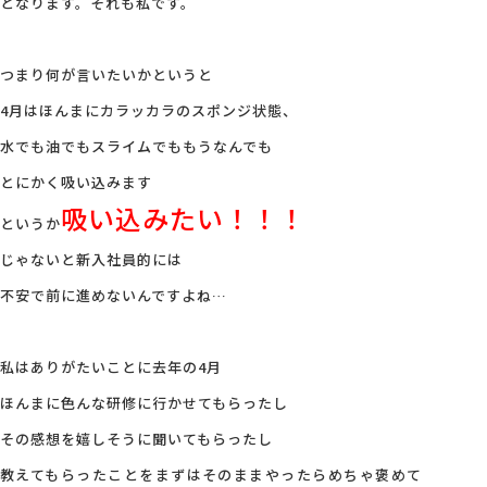
となります。それも私です。
つまり何が言いたいかというと
4月はほんまにカラッカラのスポンジ状態、
水でも油でもスライムでももうなんでも
とにかく吸い込みます
吸い込みたい！！！
というか
じゃないと新入社員的には
不安で前に進めないんですよね…
私はありがたいことに去年の4月
ほんまに色んな研修に行かせてもらったし
その感想を嬉しそうに聞いてもらったし
教えてもらったことをまずはそのままやったらめちゃ褒めて