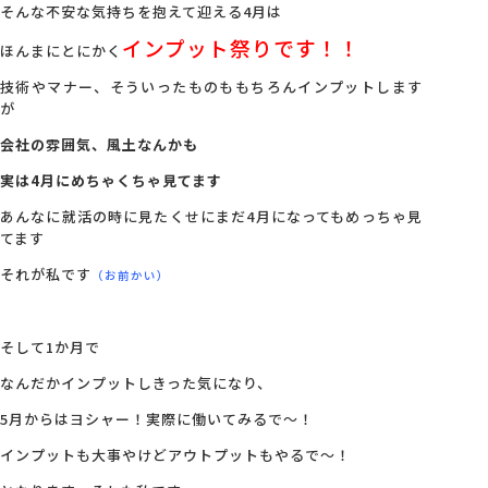
そんな不安な気持ちを抱えて迎える4月は
インプット祭りです！！
ほんまにとにかく
技術やマナー、そういったものももちろんインプットします
が
会社の雰囲気、風土なんかも
実は4月にめちゃくちゃ見てます
あんなに就活の時に見たくせにまだ4月になってもめっちゃ見
てます
それが私です
（お前かい）
そして1か月で
なんだかインプットしきった気になり、
5月からはヨシャー！実際に働いてみるで～！
インプットも大事やけどアウトプットもやるで～！