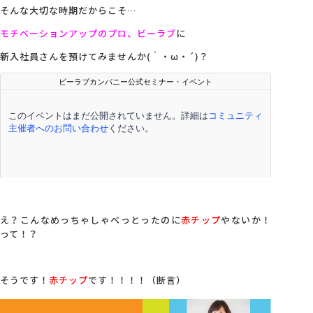
そんな大切な時期だからこそ…
モチベーションアップのプロ、ビーラブ
に
新入社員さんを預けてみませんか(｀・ω・´)？
え？こんなめっちゃしゃべっとったのに
赤チップ
やないか！
って！？
そうです！
赤チップ
です！！！！（断言）