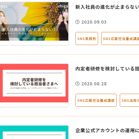
新入社員の進化が止まらな
2020.09.03
SNS実践例
SNS広報担当養成講
内定者研修を検討している
2020.08.28
SNS広報担当養成講座
SNS活用
企業公式アカウントの運用