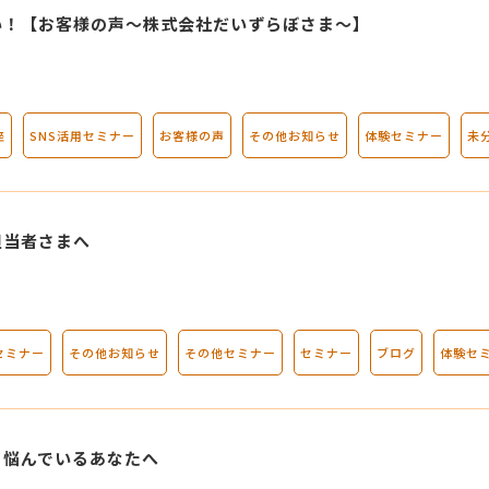
い！【お客様の声～株式会社だいずらぼさま～】
座
SNS活用セミナー
お客様の声
その他お知らせ
体験セミナー
未
担当者さまへ
セミナー
その他お知らせ
その他セミナー
セミナー
ブログ
体験セ
に悩んでいるあなたへ