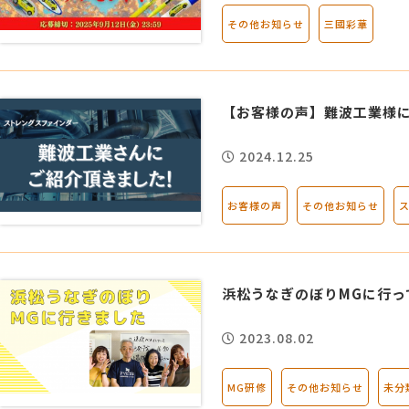
その他お知らせ
三國彩華
MG研修
会社概要
アクセス
【お客様の声】難波工業様
2024.12.25
採用情報
お客様の声
その他お知らせ
お問い合わせ
浜松うなぎのぼりMGに行っ
2023.08.02
MG研修
その他お知らせ
未分