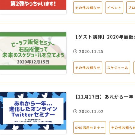
その他お知らせ
イベント
ブ
【ゲスト講師】2020年最後
2020.11.25
その他お知らせ
スケジュール
【11月17日】あれから一年
2020.11.02
SNS活用セミナー
その他お知ら