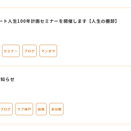
ャート人生100年計画セミナーを開催します【人生の棚卸】
セミナー
ブログ
マンダラ
お知らせ
ブログ
ラブ神戸
採用
未分類