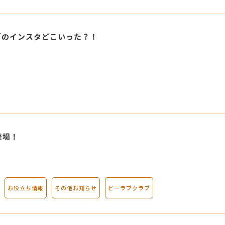
ブのインスタどこいった？！
登場！
お役立ち情報
その他お知らせ
ビーラブクラブ