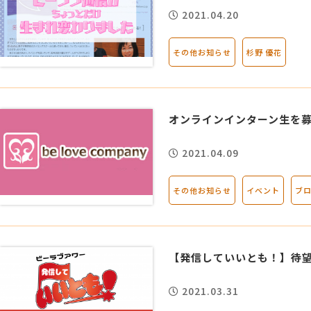
2021.04.20
その他お知らせ
杉野 優花
オンラインインターン生を
2021.04.09
その他お知らせ
イベント
ブ
【発信していいとも！】待望
2021.03.31