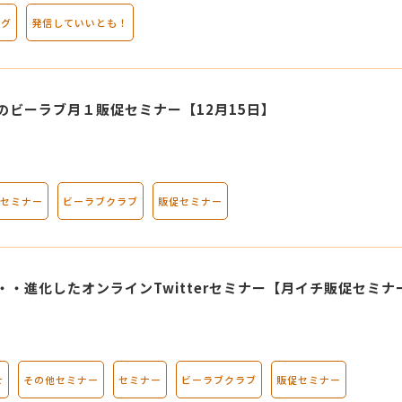
ログ
発信していいとも！
のビーラブ月１販促セミナー【12月15日】
セミナー
ビーラブクラブ
販促セミナー
・・進化したオンラインTwitterセミナー【月イチ販促セミナ
せ
その他セミナー
セミナー
ビーラブクラブ
販促セミナー