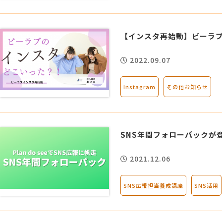
【インスタ再始動】ビーラ
2022.09.07
Instagram
その他お知らせ
SNS年間フォローパックが
2021.12.06
SNS広報担当養成講座
SNS活用