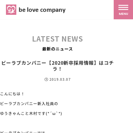
belove.co.jp
MENU
ホーム
LATEST NEWS
サービス
最新のニュース
ビーラブカンパニー【2020新卒採用情報】はコチ
SNS広報
ラ！
2019.03.07
MG研修
こんにちは！
ビーラブカンパニー新入社員の
スタッフ紹介
ゆうきゃんこと木村です(*´ω`*)
最新ブログ
ビーラブカンパニーでは