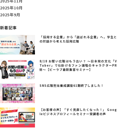
2025年11月
2025年10月
2025年9月
新着記事
「採用する企業」から「選ばれる企業」へ。学生と
の対話から考えた採用広報
8/18 お堅い広報はもう古い？ ～日本発の文化「V
Tuber」で仕掛けるファン激増のキャラクターPR
術～【ビーラブ最新集客セミナー】
SNS広報担当養成講座61期終了しました！
【お客様の声】「すぐ見直したくなった！」 Goog
leビジネスプロフィールセミナー受講者の声