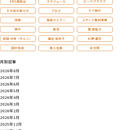
SNS相談会
スケジュール
ビーラブクラブ
その他お知らせ
ブログ
ラブ神戸
採用
販促セミナー
メディア取材実績
神戸
東京
西 良旺子
武田 共世（やんこ）
福谷 佳衣子
杉野 優花
田中佑佳
新入社員
未分類
月別記事
2026年8月
2026年7月
2026年6月
2026年5月
2026年4月
2026年3月
2026年2月
2026年1月
2025年12月