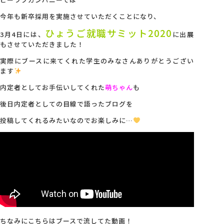
今年も新卒採用を実施させていただくことになり、
会社概要
ひょうご就職サミット2020
3月4日には、
に出展
もさせていただきました！
アクセス
実際にブースに来てくれた学生のみなさんありがとうござい
ます
採用情報
内定者としてお手伝いしてくれた
萌ちゃん
も
後日内定者としての目線で語ったブログを
お問い合わせ
投稿してくれるみたいなのでお楽しみに…
ちなみにこちらはブースで流してた動画！