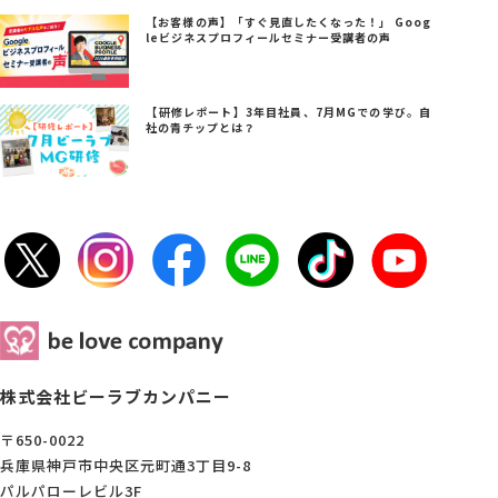
【お客様の声】「すぐ見直したくなった！」 Goog
leビジネスプロフィールセミナー受講者の声
【研修レポート】3年目社員、7月MGでの学び。自
社の青チップとは？
株式会社ビーラブカンパニー
〒650-0022
兵庫県神戸市中央区元町通3丁目9-8
パルパローレビル3F