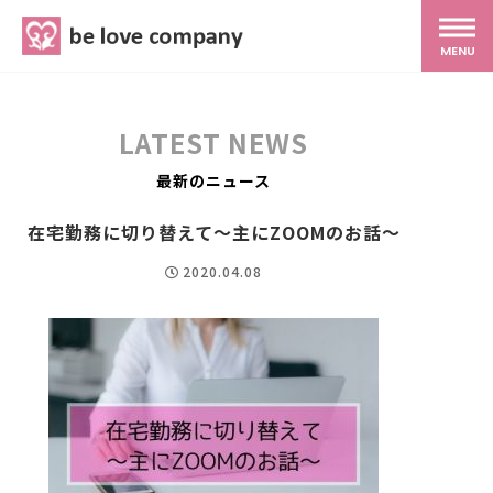
belove.co.jp
MENU
ホーム
LATEST NEWS
サービス
最新のニュース
在宅勤務に切り替えて～主にZOOMのお話～
SNS広報
2020.04.08
MG研修
スタッフ紹介
最新ブログ