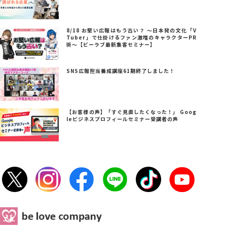
8/18 お堅い広報はもう古い？ ～日本発の文化「V
Tuber」で仕掛けるファン激増のキャラクターPR
術～【ビーラブ最新集客セミナー】
SNS広報担当養成講座61期終了しました！
【お客様の声】「すぐ見直したくなった！」 Goog
leビジネスプロフィールセミナー受講者の声