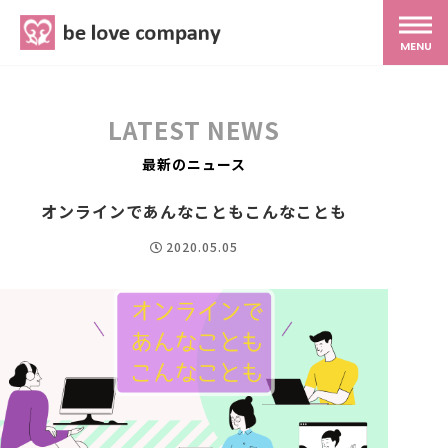
belove.co.jp
MENU
ホーム
LATEST NEWS
サービス
最新のニュース
オンラインであんなこともこんなことも
SNS広報
2020.05.05
MG研修
スタッフ紹介
最新ブログ