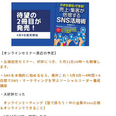
【オンラインセミナー直近の予定】
・
出版記念セミナー、好評につき、５月11日16時～も開催し
ます。
・
SNSを本格的に始めるなら、絶対これ！5月8日～4
時間×6
日間でSNS・マーケティングを学ぶソーシャルリーダー養成
講座
・大好評だった
オンラインミーティング【皆で語ろう！中小企業のsns広報
＆オンラインでできること】