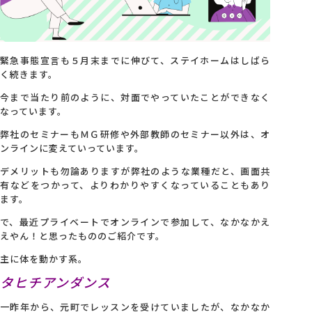
会社概要
緊急事態宣言も５月末までに伸びて、ステイホームはしばら
アクセス
く続きます。
今まで当たり前のように、対面でやっていたことができなく
なっています。
採用情報
弊社のセミナーもＭＧ研修や外部教師のセミナー以外は、オ
ンラインに変えていっています。
お問い合わせ
デメリットも勿論ありますが弊社のような業種だと、画面共
有などをつかって、よりわかりやすくなっていることもあり
ます。
で、最近プライベートでオンラインで参加して、なかなかえ
えやん！と思ったもののご紹介です。
主に体を動かす系。
タヒチアンダンス
一昨年から、元町でレッスンを受けていましたが、なかなか