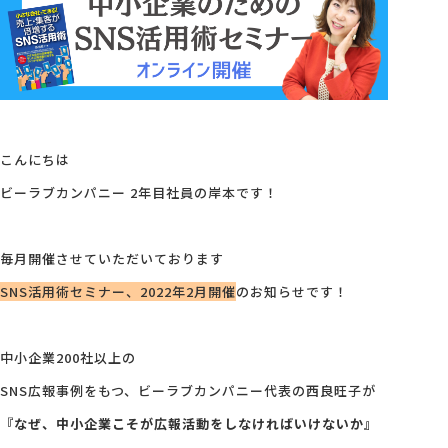
会社概要
アクセス
こんにちは
採用情報
ビーラブカンパニー 2年目社員の岸本です！
お問い合わせ
毎月開催させていただいております
SNS活用術セミナー、2022年2月開催
のお知らせです！
中小企業200社以上の
SNS広報事例をもつ、ビーラブカンパニー代表の西良旺子が
『なぜ、中小企業こそが広報活動をしなければいけないか』