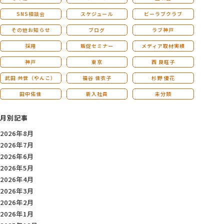
SNS相談会
スケジュール
ビーラブクラブ
その他お知らせ
ブログ
ラブ神戸
採用
販促セミナー
メディア取材実績
神戸
東京
西 良旺子
武田 共世（やんこ）
福谷 佳衣子
杉野 優花
田中佑佳
新入社員
未分類
月別記事
2026年8月
2026年7月
2026年6月
2026年5月
2026年4月
2026年3月
2026年2月
2026年1月