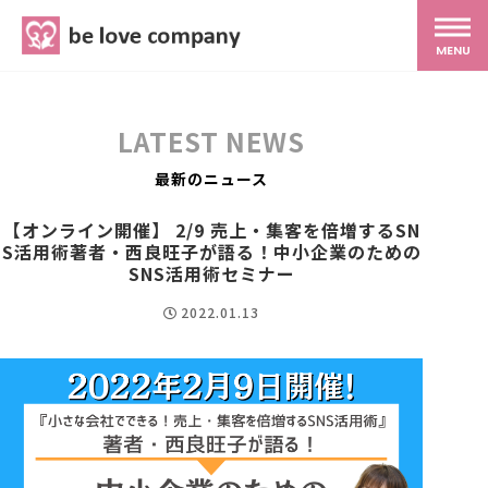
belove.co.jp
MENU
ホーム
LATEST NEWS
サービス
最新のニュース
【オンライン開催】 2/9 売上・集客を倍増するSN
S活用術著者・西良旺子が語る！中小企業のための
SNS広報
SNS活用術セミナー
2022.01.13
MG研修
スタッフ紹介
最新ブログ