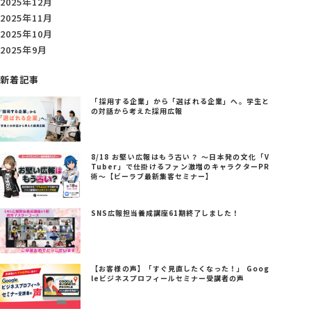
2025年12月
2025年11月
2025年10月
2025年9月
新着記事
「採用する企業」から「選ばれる企業」へ。学生と
の対話から考えた採用広報
8/18 お堅い広報はもう古い？ ～日本発の文化「V
Tuber」で仕掛けるファン激増のキャラクターPR
術～【ビーラブ最新集客セミナー】
SNS広報担当養成講座61期終了しました！
【お客様の声】「すぐ見直したくなった！」 Goog
leビジネスプロフィールセミナー受講者の声