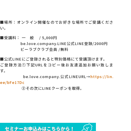
■場所：オンライン開催なのでお好きな場所でご受講くださ
い。
■受講料： 一 般 / 5,000円
be.love.company.LINE公式LINE登録/2000円
ビーラブクラブ会員 /無料
■公式LINEにご登録されると特別価格にて受講頂けます。
ご登録方法①下記URLをコピー後お友達追加お願い致しま
す。
be.love.company.公式LINEURL→
https://lin.
ee/bFe17Dc
②その次にLINEクーポンを取得。