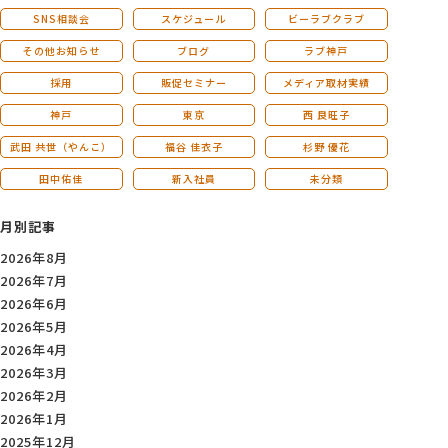
SNS相談会
スケジュール
ビーラブクラブ
その他お知らせ
ブログ
ラブ神戸
採用
販促セミナー
メディア取材実績
神戸
東京
西 良旺子
武田 共世（やんこ）
福谷 佳衣子
杉野 優花
田中佑佳
新入社員
未分類
月別記事
2026年8月
2026年7月
2026年6月
2026年5月
2026年4月
2026年3月
2026年2月
2026年1月
2025年12月