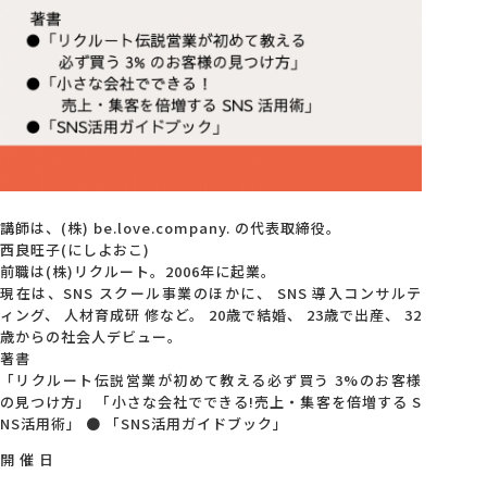
講師は、(株) be.love.company. の代表取締役。
西良旺子(にしよおこ)
前職は(株)リクルート。2006年に起業。
現在は、SNS スクール事業のほかに、 SNS 導入コンサルテ
ィング、 人材育成研 修など。 20歳で結婚、 23歳で出産、 32
歳からの社会人デビュー。
著書
「リクルート伝説営業が初めて教える必ず買う 3%のお客様
の見つけ方」 「小さな会社でできる!売上・集客を倍増する S
NS活用術」 ● 「SNS活用ガイドブック」
開 催 日