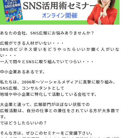
会社概要
アクセス
あなたの会社、SNS広報にお悩みありませんか？
広報ができる人材がいない・・・
SNSのビジネス使いをどうやったらいいか聞く人がいな
採用情報
い・・・
一人で悶々とSNSに取り組んでいてつらい・・・
中小企業あるあるです。
お問い合わせ
私たちは、2006年～ソーシャルメディアに真摯に取り組み、
SNS広報、コンサルタントとして
地域や中小企業に特化して活動している会社です。
大企業と違って、広報部門がほぼない状態での
広報活動は、自分の仕事との兼任をされている方が大多数で
す。
ではどうしたらいいの？
そんな方は、ぜひこのセミナーをご受講下さい。