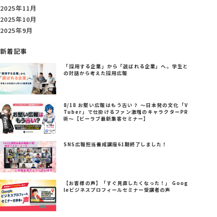
2025年11月
2025年10月
2025年9月
新着記事
「採用する企業」から「選ばれる企業」へ。学生と
の対話から考えた採用広報
8/18 お堅い広報はもう古い？ ～日本発の文化「V
Tuber」で仕掛けるファン激増のキャラクターPR
術～【ビーラブ最新集客セミナー】
SNS広報担当養成講座61期終了しました！
【お客様の声】「すぐ見直したくなった！」 Goog
leビジネスプロフィールセミナー受講者の声