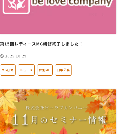
第15回レディースMG研修終了しました！
2025.10.29
MG研修
ニュース
特別MG
田中佑佳