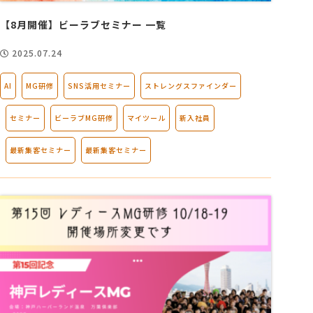
【8月開催】ビーラブセミナー 一覧
2025.07.24
AI
MG研修
SNS活用セミナー
ストレングスファインダー
セミナー
ビーラブMG研修
マイツール
新入社員
最新集客セミナー
最新集客セミナー