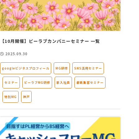
【10月開催】ビーラブカンパニーセミナー 一覧
2025.09.30
googleビジネスプロフィール
MG研修
SNS活用セミナー
セミナー
ビーラブMG研修
新入社員
最新集客セミナー
特別MG
神戸