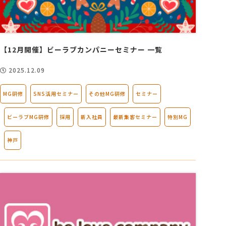
【12月開催】ビーラブカンパニーセミナー 一覧
2025.12.09
MG研修
SNS活用セミナー
その他MG研修
セミナー
ビーラブMG研修
採用
新入社員
最新集客セミナー
特別MG
神戸