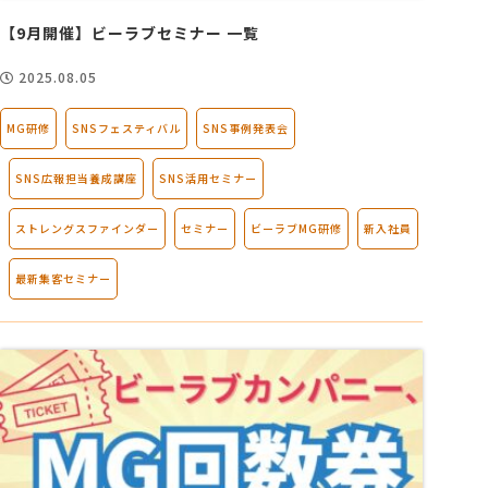
【9月開催】ビーラブセミナー 一覧
2025.08.05
MG研修
SNSフェスティバル
SNS事例発表会
SNS広報担当養成講座
SNS活用セミナー
ストレングスファインダー
セミナー
ビーラブMG研修
新入社員
最新集客セミナー