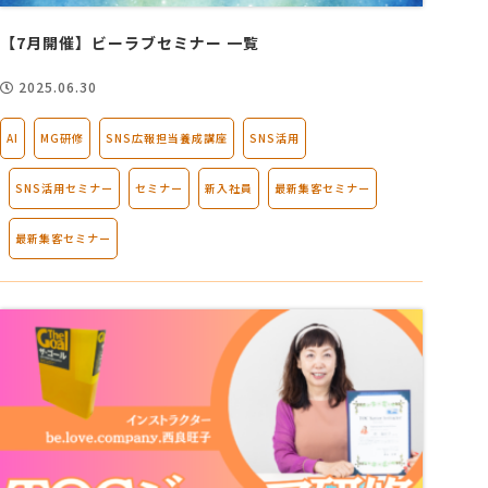
【7月開催】ビーラブセミナー 一覧
2025.06.30
AI
MG研修
SNS広報担当養成講座
SNS活用
SNS活用セミナー
セミナー
新入社員
最新集客セミナー
最新集客セミナー