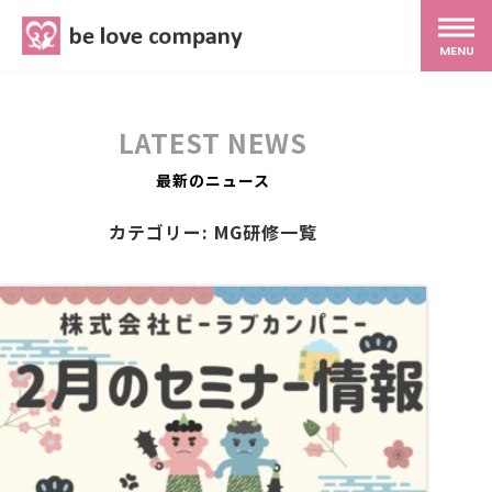
belove.co.jp
MENU
ホーム
LATEST NEWS
サービス
最新のニュース
カテゴリー: MG研修一覧
SNS広報
MG研修
スタッフ紹介
最新ブログ