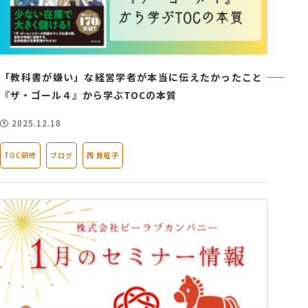
「教科書が嫌い」な経営学者が本当に伝えたかったこと ――
『ザ・ゴール４』から学ぶTOCの本質
2025.12.18
TOC研修
ブログ
西 良旺子