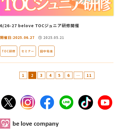
6/26-27 belove TOCジュニア研修開催
開催日:2025.06.27
2025.05.21
TOC研修
セミナー
田中佑佳
1
2
3
4
5
6
…
11