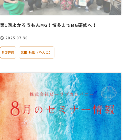
第1回よかろうもんMG！博多までMG研修へ！
2025.07.30
MG研修
武田 共世（やんこ）