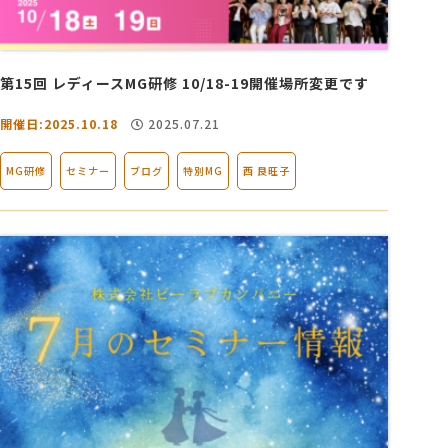
第15回 レディースMG研修 10/18-19開催場所変更です
開催日:2025.10.18
2025.07.21
MG研修
セミナー
ブログ
特別MG
西 良旺子