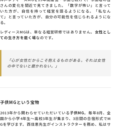
さんの変化を間近で見てきました。「数字が怖い」と言って
いた方が、自信を持って経営を語るようになる。「私なん
て」と言っていた方が、自分の可能性を信じられるようにな
る。
レディースMGは、単なる経営研修ではありません。
女性とし
ての生き方を磨く場
なのです。
「心が女性だからこそ抱えるものがある。それは女性
の中でないと磨かれない。」
子供MGという宝物
2013年から関わらせていただいている
子供MG
。毎年8月、全
国から小学4年生〜高校3年生が集まり、3日間の合宿形式でM
Gを学びます。西佳恵先生がインストラクターを務め、私はサ