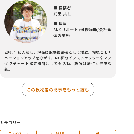
■ 投稿者
武田 共世
■ 担当
SNSサポート/研修講師/会社全
体の業務
2007年に入社し、現在は取締役部長として活躍。傾聴とモチ
ベーションアップを心がけ、MG研修インストラクターやマン
ダラチャート認定講師としても活動。趣味は旅行と健康談
義。
この投稿者の記事をもっと読む
カテゴリー
プライベート
出張研修
AI