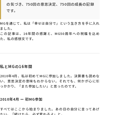
の気づき、750回の意思決定、750回の成長の記録
です。
会社概要
MGを通じて、私は「幸せは自分で」という生き方を手に入れ
アクセス
ました。
この記事は、16年間の感謝と、MG50周年への祝福を込め
た、私の感想文です。
採用情報
お問い合わせ
私とMGの16年間
2010年4月、私は初めてMGに参加しました。決算書も読めな
い、意思決定の意味もわからない。それでも、何かが心に引
っかかり、「また参加したい」と思ったのです。
2010年4月 ー 初MG参加
すべてはここから始まりました。あの日の自分に言ってあげ
たい。「続けたら、必ず変わるよ」と。