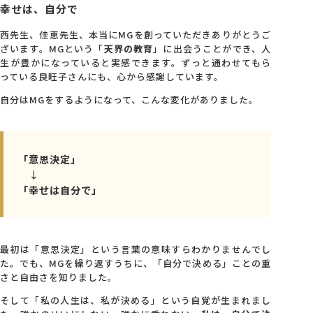
幸せは、自分で
西先生、佳恵先生、本当にMGを創っていただきありがとうご
ざいます。MGという「
天界の教育
」に出会うことができ、人
生が豊かになっていると実感できます。ずっと通わせてもら
っている良旺子さんにも、心から感謝しています。
自分はMGをするようになって、こんな変化がありました。
「意思決定」
↓
「幸せは自分で」
最初は「意思決定」という言葉の意味すらわかりませんでし
た。でも、MGを繰り返すうちに、「自分で決める」ことの重
さと自由さを知りました。
そして「私の人生は、私が決める」という自覚が生まれまし