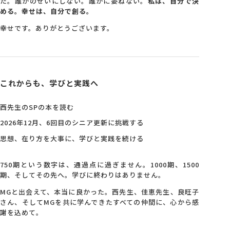
た。誰かのせいにしない。誰かに委ねない。
私は、自分で決
める。幸せは、自分で創る。
幸せです。ありがとうございます。
これからも、学びと実践へ
西先生のSPの本を読む
2026年12月、6回目のシニア更新に挑戦する
思想、在り方を大事に、学びと実践を続ける
750期という数字は、通過点に過ぎません。1000期、1500
期、そしてその先へ。学びに終わりはありません。
MGと出会えて、本当に良かった。西先生、佳恵先生、良旺子
さん、そしてMGを共に学んできたすべての仲間に、心から感
謝を込めて。