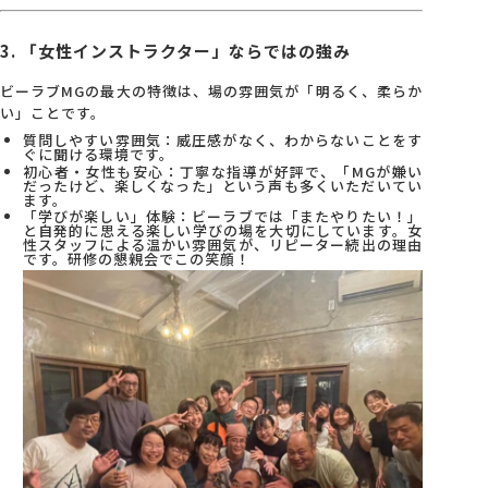
3. 「女性インストラクター」ならではの強み
ビーラブMGの最大の特徴は、場の雰囲気が「明るく、柔らか
い」ことです。
質問しやすい雰囲気：威圧感がなく、わからないことをす
ぐに聞ける環境です。
初心者・女性も安心：丁寧な指導が好評で、「MGが嫌い
だったけど、楽しくなった」という声も多くいただいてい
ます。
「学びが楽しい」体験：ビーラブでは「またやりたい！」
と自発的に思える楽しい学びの場を大切にしています。女
性スタッフによる温かい雰囲気が、リピーター続出の理由
です。研修の懇親会でこの笑顔！