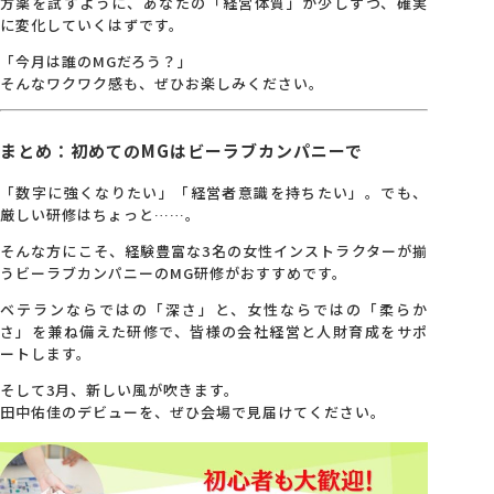
方薬を試すように、あなたの「経営体質」が少しずつ、確実
に変化していくはずです。
「今月は誰のMGだろう？」
そんなワクワク感も、ぜひお楽しみください。
まとめ：初めてのMGはビーラブカンパニーで
「数字に強くなりたい」「経営者意識を持ちたい」。でも、
厳しい研修はちょっと……。
そんな方にこそ、経験豊富な3名の女性インストラクターが揃
うビーラブカンパニーのMG研修がおすすめです。
ベテランならではの「深さ」と、女性ならではの「柔らか
さ」を兼ね備えた研修で、皆様の会社経営と人財育成をサポ
ートします。
そして3月、新しい風が吹きます。
田中佑佳のデビューを、ぜひ会場で見届けてください。