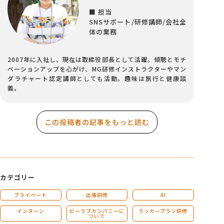
■ 担当
SNSサポート/研修講師/会社全
体の業務
2007年に入社し、現在は取締役部長として活躍。傾聴とモチ
ベーションアップを心がけ、MG研修インストラクターやマン
ダラチャート認定講師としても活動。趣味は旅行と健康談
義。
この投稿者の記事をもっと読む
カテゴリー
プライベート
出張研修
AI
インターン
ビーラブカンパニーに
ラッカープラン研修
ついて