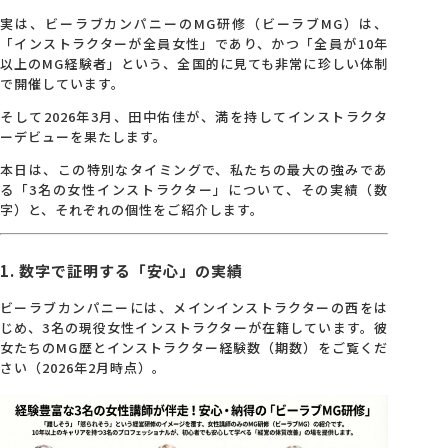
実は、ビーラブカンパニーのMG研修（ビーラブMG）は、
会社概要
「インストラクターが全員女性」であり、かつ「全員が10年
以上のMG経験者」という、全国的に見ても非常に珍しい体制
で開催しています。
アクセス
そして2026年3月、田中佑佳が、満を持してインストラクタ
ーデビューを果たします。
本日は、この特別なタイミングで、私たちの最大の強みであ
採用情報
る「3名の女性インストラクター」について、その実績（数
字）と、それぞれの個性をご紹介します。
お問い合わせ
1. 数字で証明する「安心」の実績
ビーラブカンパニーには、メインインストラクターの西をは
じめ、3名の現役女性インストラクターが在籍しています。彼
女たちのMG歴とインストラクター経験数（期数）をご覧くだ
さい（2026年2月時点）。