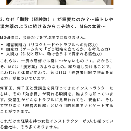
2. なぜ「期数（経験数）」が重要なのか？〜筋トレや
漢方薬のように続けるからこそ効く、MGの本質〜
MG研修は、会計だけを学ぶ場ではありません。
経営判断力（リスクカードやトラブルへの対応力）
開発力（ゲーム内で「どう戦略を立てるか」を考える力）
人間力（仲間と競い、助け合う中で育まれる協働力）
これらは、一度の研修では身につかないものです。だからこ
そ、MGは「漢方薬」のようなもの。繰り返し受けることで、
じわじわと体質が変わり、気づけば「経営者目線で物事を見
る力」が根づいています。
何百回、何千回と受講生を見守ってきたインストラクターた
ちは、その「効き目」が現れる瞬間を、誰よりも知っていま
す。受講生がどんなトラブルに見舞われても、安全に、そし
て学び深く「経営の理解」という目的地までナビゲートする
ことができます。
これだけの経験を持つ女性インストラクターが3人も揃ってい
る会社は、そう多くありません。