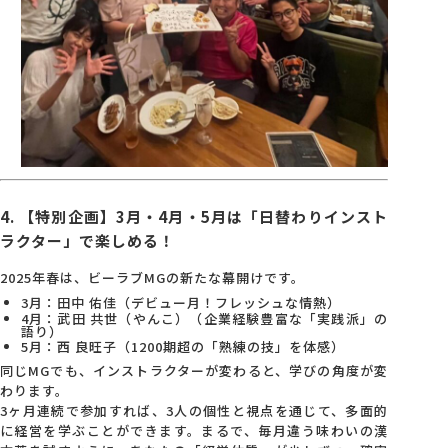
4. 【特別企画】3月・4月・5月は「日替わりインスト
ラクター」で楽しめる！
2025年春は、ビーラブMGの新たな幕開けです。
3月：田中 佑佳（デビュー月！フレッシュな情熱）
4月：武田 共世（やんこ）（企業経験豊富な「実践派」の
語り）
5月：西 良旺子（1200期超の「熟練の技」を体感）
同じMGでも、インストラクターが変わると、学びの角度が変
わります。
3ヶ月連続で参加すれば、3人の個性と視点を通じて、多面的
に経営を学ぶことができます。まるで、毎月違う味わいの漢