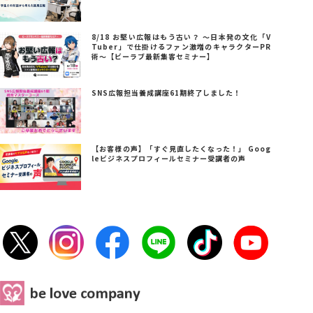
8/18 お堅い広報はもう古い？ ～日本発の文化「V
Tuber」で仕掛けるファン激増のキャラクターPR
術～【ビーラブ最新集客セミナー】
SNS広報担当養成講座61期終了しました！
【お客様の声】「すぐ見直したくなった！」 Goog
leビジネスプロフィールセミナー受講者の声