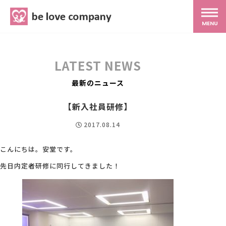
belove.co.jp
MENU
ホーム
LATEST NEWS
サービス
最新のニュース
【新入社員研修】
SNS広報
2017.08.14
MG研修
こんにちは。安堂です。
先日内定者研修に同行してきました！
スタッフ紹介
最新ブログ