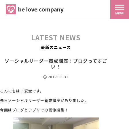
belove.co.jp
MENU
ホーム
LATEST NEWS
サービス
最新のニュース
ソーシャルリーダー養成講座：ブログってすご
SNS広報
い！
2017.10.31
MG研修
こんにちは！安堂です。
先日ソーシャルリーダー養成講座がありました。
スタッフ紹介
今回はブログとアプリでの画像編集！
最新ブログ