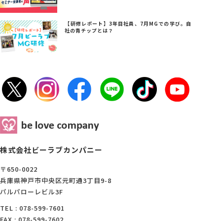
【研修レポート】3年目社員、7月MGでの学び。自
社の青チップとは？
株式会社ビーラブカンパニー
〒650-0022
兵庫県神戸市中央区元町通3丁目9-8
パルパローレビル3F
TEL : 078-599-7601
FAX : 078-599-7602