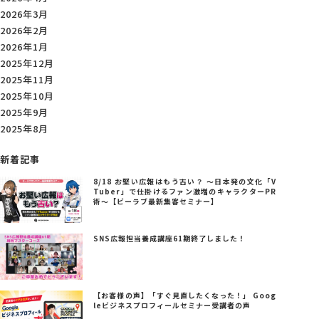
2026年3月
2026年2月
2026年1月
2025年12月
2025年11月
2025年10月
2025年9月
2025年8月
新着記事
8/18 お堅い広報はもう古い？ ～日本発の文化「V
Tuber」で仕掛けるファン激増のキャラクターPR
術～【ビーラブ最新集客セミナー】
SNS広報担当養成講座61期終了しました！
【お客様の声】「すぐ見直したくなった！」 Goog
leビジネスプロフィールセミナー受講者の声