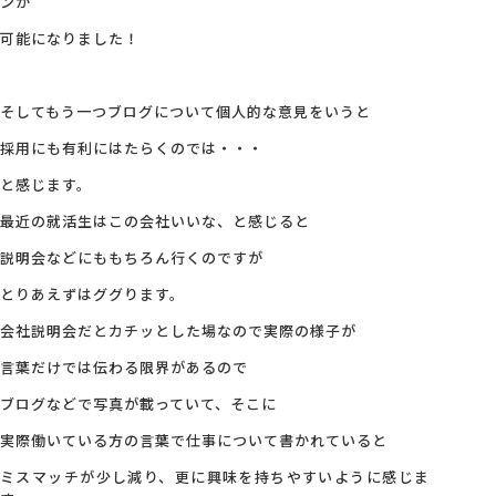
ンが
可能になりました！
そしてもう一つブログについて個人的な意見をいうと
採用にも有利にはたらくのでは・・・
と感じます。
最近の就活生はこの会社いいな、と感じると
説明会などにももちろん行くのですが
とりあえずはググります。
会社説明会だとカチッとした場なので実際の様子が
言葉だけでは伝わる限界があるので
ブログなどで写真が載っていて、そこに
実際働いている方の言葉で仕事について書かれていると
ミスマッチが少し減り、更に興味を持ちやすいように感じま