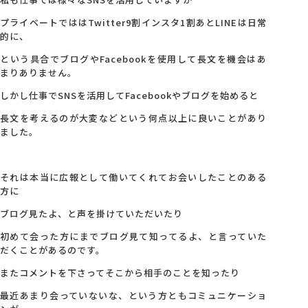
プライベートでははTwitter9割インスタ1割あとLINEは日常
的に、
という具合でブログやFacebookを使用して長文を機会はあ
まりありません。
しかし仕事でSNSを活用してFacebookやブログを始めると
長文を考えるのが大変などという何点以上に良いことがあり
ました。
それは本当に広報として働いてくれてお会いしたことのある
方に
ブログ見たよ、と声を掛けていただいたり
初めて会った方にまでブログ見て知ってるよ、と言っていた
だくことがあるのです。
またコメントを下さってそこから相手のことを知ったり
最近あまり会っていないな、という方ともコミュニケーショ