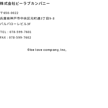
株式会社ビーラブカンパニー
〒650-0022
兵庫県神戸市中央区元町通3丁目9-8
パルパローレビル3F
TEL : 078-599-7601
FAX : 078-599-7602
©be love company, Inc,