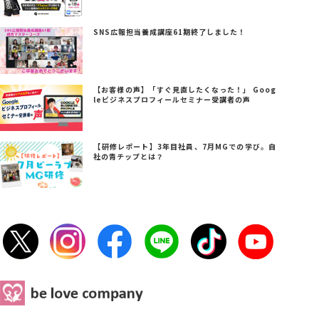
SNS広報担当養成講座61期終了しました！
【お客様の声】「すぐ見直したくなった！」 Goog
leビジネスプロフィールセミナー受講者の声
【研修レポート】3年目社員、7月MGでの学び。自
社の青チップとは？