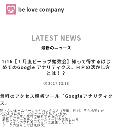
belove.co.jp
LATEST NEWS
最新のニュース
1/16【１月度ビーラブ勉強会】知って得するはじ
めてのGoogle アナリティクス。ＨＰの活かし方
とは！？
2017.12.18
無料のアクセス解析ツール「Googleアナリティク
ス」
皆さんのホームページをどのような人（年齢、性別、所在地等）が
どのように知り、どのページを見ているか。

 実はそんな事が無料で解析できるのです。

 解析したデータを元にホームページを改善したり

 オフラインのプロモーションに展開したりと、

 データの活かし方は無限大。
