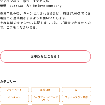
ジャパンネット銀行 すずめ支店
普通 1056438 カ）be love company
※お申込み後、キャンセルされる場合は、前日17:00までにお
電話でご連絡頂きますようお願いいたします。
それ以降のキャンセルに関しましては、ご返金できませんの
で、ご了承くださいませ。
お申込みはこちら！
カテゴリー
プライベート
出張研修
AI
インターン
ビーラブカンパニーに
ラッカープラン研修
ついて
ホーム