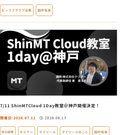
ビーラブクラブ会員
田中佑佳
7/11 ShinMTCloud 1Day教室＠神戸開催決定！
開催日:2026.07.11
2026.06.17
MG研修
セミナー
マイツール
マイツールのこと
田中佑佳