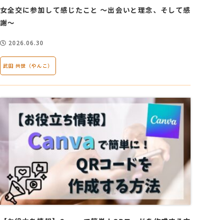
女全交に参加して感じたこと ～出会いと理念、そして感
謝～
2026.06.30
武田 共世（やんこ）