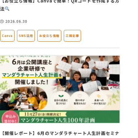
【お役立ち情報】Canvaで簡単！QRコードを作成する方
法
2026.06.30
Canva
SNS活用
お役立ち情報
三國彩華
【開催レポート】6月のマンダラチャート人生計画セミナ