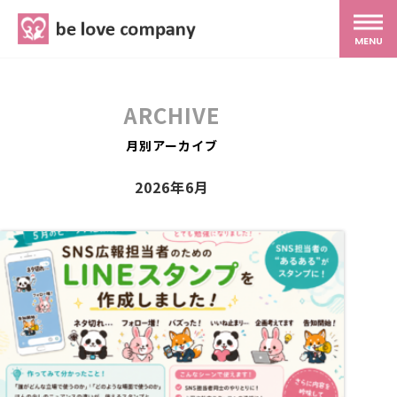
belove.co.jp
MENU
ホーム
ARCHIVE
サービス
月別アーカイブ
2026年6月
SNS広報
MG研修
スタッフ紹介
最新ブログ