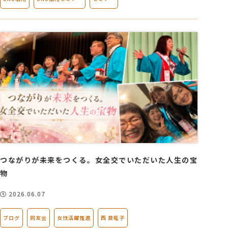
つながりが未来をつくる。女全交でいただいた人生の宝
物
2026.06.07
ブログ
同友会
女性活躍推進
西 良旺子