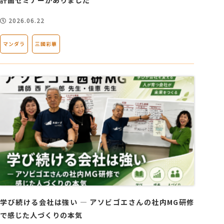
2026.06.22
マンダラ
三國彩華
学び続ける会社は強い ― アソビゴエさんの社内MG研修
で感じた人づくりの本気