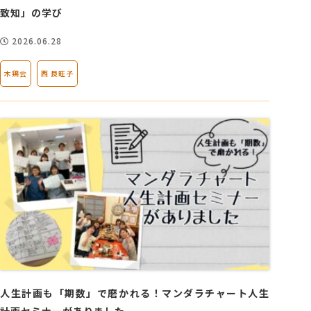
致知」の学び
2026.06.28
木鶏会
西 良旺子
人生計画も「期数」で磨かれる！マンダラチャート人生
計画セミナーがありました