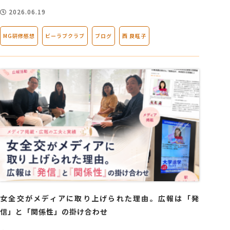
2026.06.19
MG研修感想
ビーラブクラブ
ブログ
西 良旺子
女全交がメディアに取り上げられた理由。広報は「発
信」と「関係性」の掛け合わせ