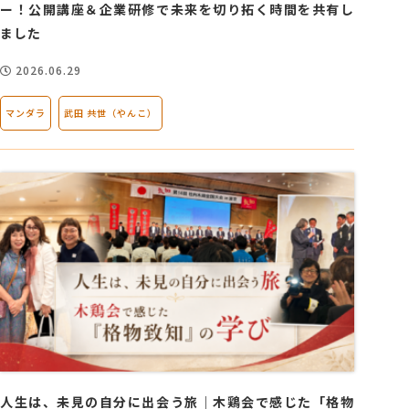
ー！公開講座＆企業研修で未来を切り拓く時間を共有し
ました
2026.06.29
マンダラ
武田 共世（やんこ）
人生は、未見の自分に出会う旅｜木鶏会で感じた「格物