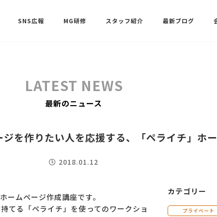
SNS広報
MG研修
スタッフ紹介
最新ブログ
SNSサポート（ビーラブクラブ）
武田 共世
LATEST NEWS
SNSサポート（ビーラブクラブ）
最新のニュース
中村 美月
ページを作りたい人を応援する、「ペライチ」
2018.01.12
カテゴリー
ホームページ作成講座です。
が持てる「ペライチ」を使ってのワークショ
プライベート