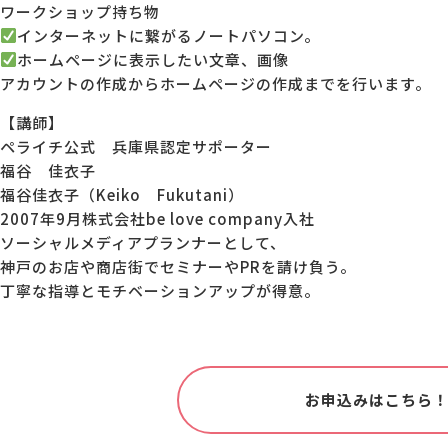
ワークショップ持ち物
インターネットに繋がるノートパソコン。
ホームページに表示したい文章、画像
アカウントの作成からホームページの作成までを行います。
【講師】
ペライチ公式 兵庫県認定サポーター
福谷 佳衣子
福谷佳衣子（Keiko Fukutani）
2007年9月株式会社be love company入社
ソーシャルメディアプランナーとして、
神戸のお店や商店街でセミナーやPRを請け負う。
丁寧な指導とモチベーションアップが得意。
お申込みはこちら