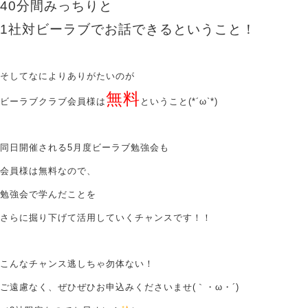
40分間みっちりと
1社対ビーラブでお話できるということ！
そしてなによりありがたいのが
無料
ビーラブクラブ会員様は
ということ(*´ω`*)
同日開催される5月度ビーラブ勉強会も
会員様は無料なので、
勉強会で学んだことを
さらに掘り下げて活用していくチャンスです！！
こんなチャンス逃しちゃ勿体ない！
ご遠慮なく、ぜひぜひお申込みくださいませ(｀・ω・´)