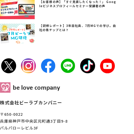
【お客様の声】「すぐ見直したくなった！」 Goog
leビジネスプロフィールセミナー受講者の声
【研修レポート】3年目社員、7月MGでの学び。自
社の青チップとは？
株式会社ビーラブカンパニー
〒650-0022
兵庫県神戸市中央区元町通3丁目9-8
パルパローレビル3F