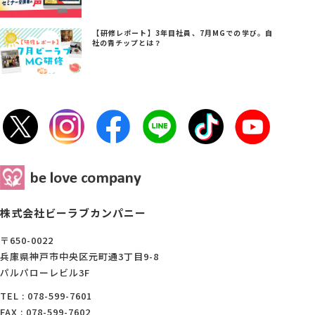
【研修レポート】3年目社員、7月MGでの学び。自
社の青チップとは？
株式会社ビーラブカンパニー
〒650-0022
兵庫県神戸市中央区元町通3丁目9-8
パルパローレビル3F
TEL : 078-599-7601
FAX : 078-599-7602