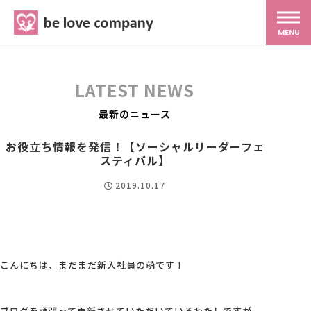
belove.co.jp
MENU
ホーム
LATEST NEWS
サービス
最新のニュース
お役立ち情報を発信！【ソーシャルリーダーフェ
SNS広報
スティバル】
2019.10.17
MG研修
スタッフ紹介
こんにちは、まだまだ新入社員の萌です！
最新ブログ
ブログを頑張って更新させていただいているわたしですが