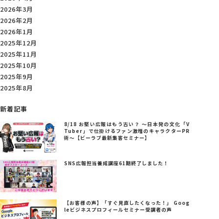
2026年3月
2026年2月
2026年1月
2025年12月
2025年11月
2025年10月
2025年9月
2025年8月
新着記事
8/18 お堅い広報はもう古い？ ～日本発の文化「V
Tuber」で仕掛けるファン激増のキャラクターPR
術～【ビーラブ最新集客セミナー】
SNS広報担当養成講座61期終了しました！
【お客様の声】「すぐ見直したくなった！」 Goog
leビジネスプロフィールセミナー受講者の声