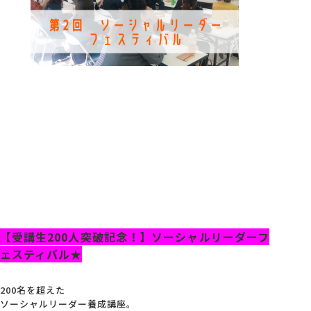
【受講生200人突破記念！】ソーシャルリーダーフ
ェスティバル★
200名を超えた
ソーシャルリーダー養成講座。