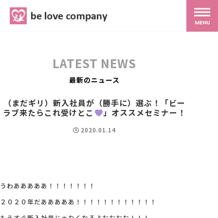
belove.co.jp
MENU
ホーム
LATEST NEWS
サービス
最新のニュース
（まだギリ）新入社員が（勝手に）選ぶ！「ビー
ラブ来たらこれ受けとこ
SNS広報
」オススメセミナー！
2020.01.14
MG研修
スタッフ紹介
うわあああああ！！！！！！！
２０２０年だあああああ！！！！！！！！！！！！
最新ブログ
もうすぐ新入社員じゃなくなるよおおおお！！！