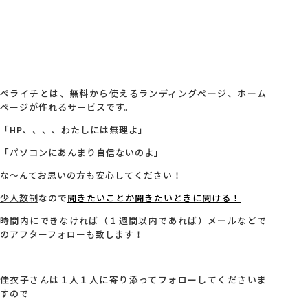
ペライチとは、無料から使えるランディングページ、ホーム
ページが作れるサービスです。
「HP、、、、わたしには無理よ」
「パソコンにあんまり自信ないのよ」
な～んてお思いの方も安心してください！
少人数制
なので
聞きたいことか聞きたいときに聞ける！
時間内にできなければ（１週間以内であれば）メールなどで
のアフターフォローも致します！
佳衣子さんは１人１人に寄り添ってフォローしてくださいま
すので