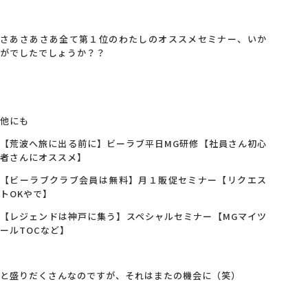
さあさあさあ全て第１位のわたしのオススメセミナー、いか
がでしたでしょうか？？
他にも
【荒波へ旅に出る前に】ビーラブ平日MG研修【社員さん初心
者さんにオススメ】
【ビーラブクラブ会員は無料】月１販促セミナー【リクエス
トOKやで】
【レジェンドは神戸に集う】スペシャルセミナー【MGマイツ
ールTOCなど】
と盛りだくさんなのですが、それはまたの機会に（笑）