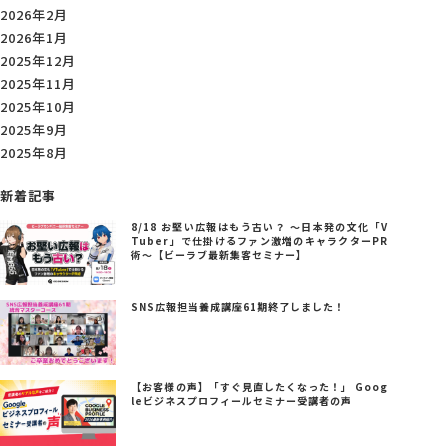
2026年2月
2026年1月
2025年12月
2025年11月
2025年10月
2025年9月
2025年8月
新着記事
8/18 お堅い広報はもう古い？ ～日本発の文化「V
Tuber」で仕掛けるファン激増のキャラクターPR
術～【ビーラブ最新集客セミナー】
SNS広報担当養成講座61期終了しました！
【お客様の声】「すぐ見直したくなった！」 Goog
leビジネスプロフィールセミナー受講者の声