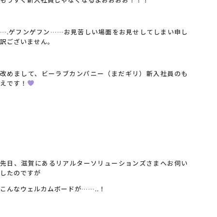
会社概要
….ゲフンゲフン……お見苦しい場面をお見せしてしまい申し
訳ございません。
アクセス
改めまして、ビーラブカンパニー（まだギリ）新入社員のも
採用情報
えです！
お問い合わせ
先日、滋賀にあるリアルターソリューションズさまへお伺い
したのですが
こんなウェルカムボードが……..！