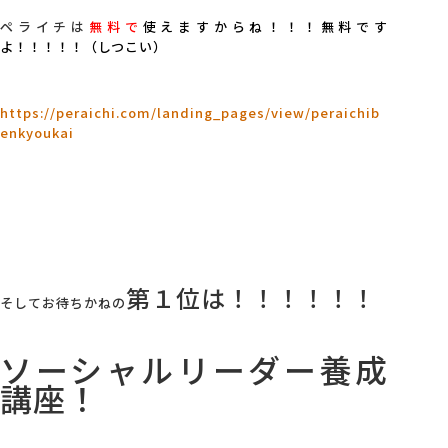
ペライチは
無料で
使えますからね！！！無料です
よ！！！！！（しつこい）
https://peraichi.com/landing_pages/view/peraichib
enkyoukai
第１位は！！！！！！
そしてお待ちかねの
ソーシャルリーダー養成
講座！