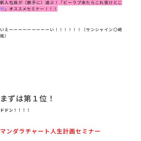
新入社員が（勝手に）選ぶ！
「ビーラブ来たらこれ受けとこ
」オススメセミナー！！！
いえーーーーーーーーーい！！！！！！（サンシャイン〇崎
風）
まずは第１位！
ドドン！！！！
マンダラチャート人生計画セミナー