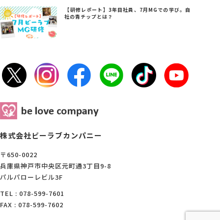
【研修レポート】3年目社員、7月MGでの学び。自
社の青チップとは？
株式会社ビーラブカンパニー
〒650-0022
兵庫県神戸市中央区元町通3丁目9-8
パルパローレビル3F
TEL : 078-599-7601
FAX : 078-599-7602