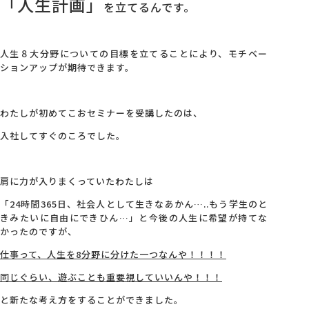
「人生計画」
を立てるんです。
人生８大分野についての目標を立てることにより、モチベー
ションアップが期待できます。
わたしが初めてこおセミナーを受講したのは、
入社してすぐのころでした。
肩に力が入りまくっていたわたしは
「24時間365日、社会人として生きなあかん…..もう学生のと
きみたいに自由にできひん…」と今後の人生に希望が持てな
かったのですが、
仕事って、人生を8分野に分けた一つなんや！！！！
同じぐらい、遊ぶことも重要視していいんや！！！
と新たな考え方をすることができました。