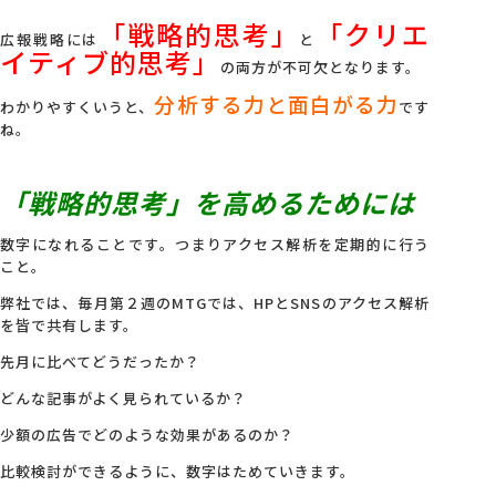
「戦略的思考」
「クリエ
広報戦略には
と
イティブ的思考」
の両方が不可欠となります。
分析する力と面白がる力
わかりやすくいうと、
です
ね。
「戦略的思考」を高めるためには
数字になれることです。つまりアクセス解析を定期的に行う
こと。
弊社では、毎月第２週のMTGでは、HPとSNSのアクセス解析
を皆で共有します。
先月に比べてどうだったか？
どんな記事がよく見られているか？
少額の広告でどのような効果があるのか？
比較検討ができるように、数字はためていきます。