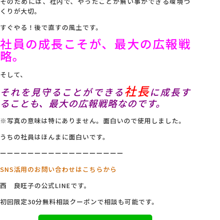
そのためには、社内で、やったことが無い事ができる環境つ
くりが大切。
すぐやる！後で直すの風土です。
社員の成長こそが、最大の広報戦
略。
そして、
社長
それを見守ることができる
に成長す
ることも、最大の広報戦略なのです。
※写真の意味は特にありません。面白いので使用しました。
うちの社員はほんまに面白いです。
ーーーーーーーーーーーーーーーーーー
SNS活用のお問い合わせはこちらから
西 良旺子の公式LINEです。
初回限定30分無料相談クーポンで相談も可能です。