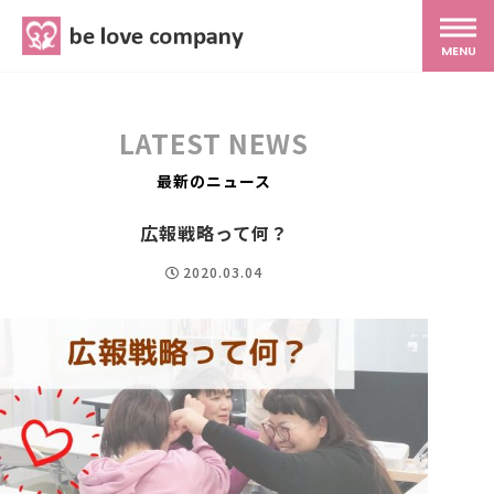
belove.co.jp
MENU
ホーム
LATEST NEWS
サービス
最新のニュース
広報戦略って何？
SNS広報
2020.03.04
MG研修
スタッフ紹介
最新ブログ