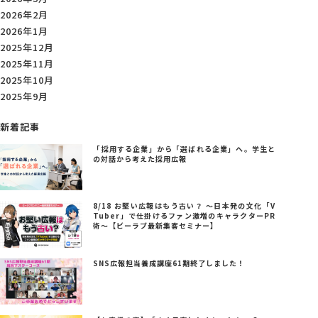
2026年2月
2026年1月
2025年12月
2025年11月
2025年10月
2025年9月
新着記事
「採用する企業」から「選ばれる企業」へ。学生と
の対話から考えた採用広報
8/18 お堅い広報はもう古い？ ～日本発の文化「V
Tuber」で仕掛けるファン激増のキャラクターPR
術～【ビーラブ最新集客セミナー】
SNS広報担当養成講座61期終了しました！