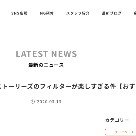
SNS広報
MG研修
スタッフ紹介
最新ブログ
SNSサポート（ビーラブクラブ）
武田 共世
LATEST NEWS
SNSサポート（ビーラブクラブ）
最新のニュース
中村 美月
ストーリーズのフィルターが楽しすぎる件【おす
2020.03.13
カテゴリー
プライベート