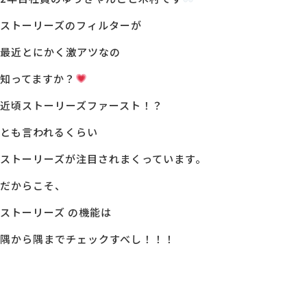
ストーリーズのフィルターが
MG研修
会社概要
最近とにかく激アツなの
知ってますか？
アクセス
近頃ストーリーズファースト！？
採用情報
とも言われるくらい
ストーリーズが注目されまくっています。
お問い合わせ
だからこそ、
ストーリーズ の機能は
隅から隅までチェックすべし！！！