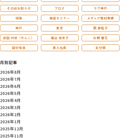
その他お知らせ
ブログ
ラブ神戸
採用
販促セミナー
メディア取材実績
神戸
東京
西 良旺子
武田 共世（やんこ）
福谷 佳衣子
杉野 優花
田中佑佳
新入社員
未分類
月別記事
2026年8月
2026年7月
2026年6月
2026年5月
2026年4月
2026年3月
2026年2月
2026年1月
2025年12月
2025年11月