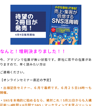
なんと！増刷決まりました！！
今、アマゾンで在庫が無い状態です。弊社に若干の在庫があ
りますので、早く読みたい方は
ご連絡ください。
【オンラインセミナー直近の予定】
・
出版記念セミナー、６月で最終です。６月２５日16時～も
開催。
・
SNSを本格的に始めるなら、絶対これ！5月21日からも入構
可能～4
時間×6日間でSNS・マーケティングを学ぶソーシャ