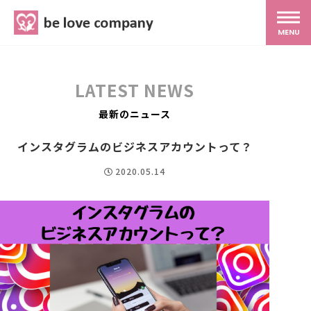
belove.co.jp
MENU
ホーム
LATEST NEWS
サービス
最新のニュース
インスタグラムのビジネスアカウントって？
SNS広報
2020.05.14
MG研修
スタッフ紹介
最新ブログ