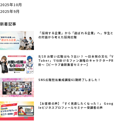
2025年10月
2025年9月
新着記事
「採用する企業」から「選ばれる企業」へ。学生と
の対話から考えた採用広報
8/18 お堅い広報はもう古い？ ～日本発の文化「V
Tuber」で仕掛けるファン激増のキャラクターPR
術～【ビーラブ最新集客セミナー】
SNS広報担当養成講座61期終了しました！
【お客様の声】「すぐ見直したくなった！」 Goog
leビジネスプロフィールセミナー受講者の声