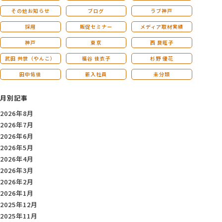
その他お知らせ
ブログ
ラブ神戸
採用
販促セミナー
メディア取材実績
神戸
東京
西 良旺子
武田 共世（やんこ）
福谷 佳衣子
杉野 優花
田中佑佳
新入社員
未分類
月別記事
2026年8月
2026年7月
2026年6月
2026年5月
2026年4月
2026年3月
2026年2月
2026年1月
2025年12月
2025年11月