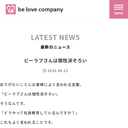
belove.co.jp
MENU
ホーム
LATEST NEWS
サービス
最新のニュース
ビーラブさんは個性派ぞろい
SNS広報
2020.06.22
MG研修
ありがたいことにお客様によく言われる言葉。
「ビーラブさんは個性派ぞろい」
スタッフ紹介
そうなんです。
「どうやって社員教育しているんですか？」
最新ブログ
これもよく言われることです。