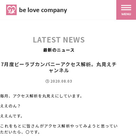
belove.co.jp
MENU
ホーム
LATEST NEWS
サービス
最新のニュース
7月度ビーラブカンパニーアクセス解析。丸見えチ
SNS広報
ャンネル
2020.08.03
MG研修
毎月、アクセス解析を丸見えにしています。
ええのん？
スタッフ紹介
ええんです。
これをもとに皆さんがアクセス解析やってみようと思ってい
最新ブログ
ただいたら、〇です。