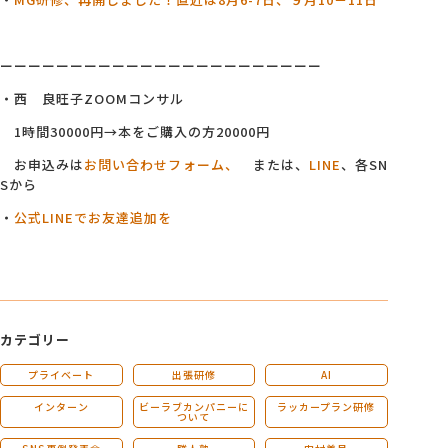
ーーーーーーーーーーーーーーーーーーーーーーー
・西 良旺子ZOOMコンサル
1時間30000円→本をご購入の方20000円
お申込みは
お問い合わせフォーム、
または、
LINE
、各SN
Sから
・
公式LINEでお友達追加を
カテゴリー
プライベート
出張研修
AI
インターン
ビーラブカンパニーに
ラッカープラン研修
ついて