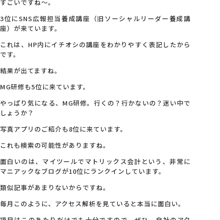
すごいですね～。
3位にSNS広報担当養成講座（旧ソーシャルリーダー養成講
座）が来ています。
これは、HP内にイチオシの講座をわかりやすく表記したから
です。
結果が出てますね。
MG研修も5位に来ています。
やっぱり気になる、MG研修。行くの？行かないの？迷い中で
しょうか？
写真アプリのご紹介も8位に来ています。
これも検索の可能性がありますね。
面白いのは、マイツールでマトリックス会計という、非常に
マニアックなブログが10位にランクインしています。
類似記事があまりないからですね。
毎月このように、アクセス解析を見ていると本当に面白い。
項目はこのあたりだけでも十分ですので、ぜひ、自社のアク