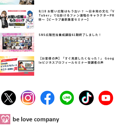
8/18 お堅い広報はもう古い？ ～日本発の文化「V
Tuber」で仕掛けるファン激増のキャラクターPR
術～【ビーラブ最新集客セミナー】
SNS広報担当養成講座61期終了しました！
【お客様の声】「すぐ見直したくなった！」 Goog
leビジネスプロフィールセミナー受講者の声