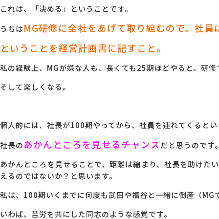
これは、「決める」ということです。
MG研修に全社をあげて取り組むので、社員
うちは
ということを経営計画書に記すこと。
私の経験上、MGが嫌な人も、長くても25期ほどやると、研
そして楽しくなる。
個人的には、社長が100期やってから、社員を連れてくると
あかんところを見せるチャンス
社長の
だと思うのです
あかんところを見せることで、距離は縮まり、社長を助けた
えるのではないか？と思います。
私は、100期いくまでに何度も武田や福谷と一緒に倒産（MG
いわば、苦労を共にした同志のような感覚です。