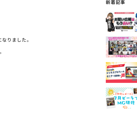
新着記事
になりました。
。