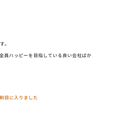
す。
、全員ハッピーを目指している良い会社ばか
３刷目に入りました