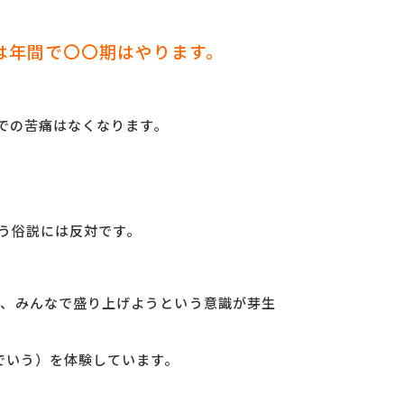
は年間で〇〇期はやります。
修での苦痛はなくなります。
いう俗説には反対です。
。
い、みんなで盛り上げようという意識が芽生
でいう）を体験しています。