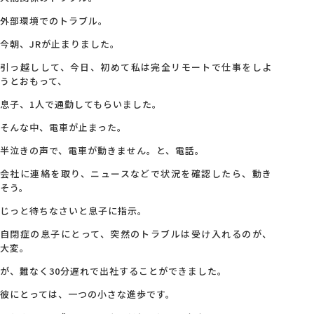
外部環境でのトラブル。
今朝、JRが止まりました。
引っ越しして、今日、初めて私は完全リモートで仕事をしよ
うとおもって、
息子、1人で通勤してもらいました。
そんな中、電車が止まった。
半泣きの声で、電車が動きません。と、電話。
会社に連絡を取り、ニュースなどで状況を確認したら、動き
そう。
じっと待ちなさいと息子に指示。
自閉症の息子にとって、突然のトラブルは受け入れるのが、
大変。
が、難なく30分遅れで出社することができました。
彼にとっては、一つの小さな進歩です。