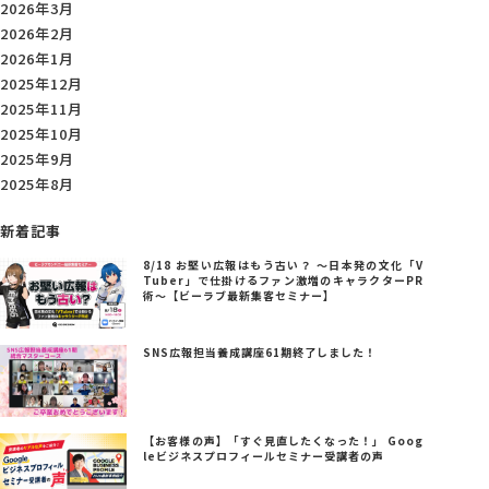
2026年3月
2026年2月
2026年1月
2025年12月
2025年11月
2025年10月
2025年9月
2025年8月
新着記事
8/18 お堅い広報はもう古い？ ～日本発の文化「V
Tuber」で仕掛けるファン激増のキャラクターPR
術～【ビーラブ最新集客セミナー】
SNS広報担当養成講座61期終了しました！
【お客様の声】「すぐ見直したくなった！」 Goog
leビジネスプロフィールセミナー受講者の声