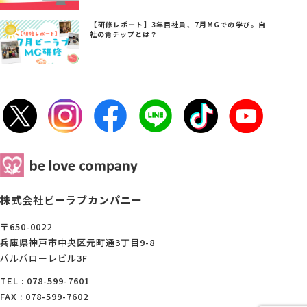
【研修レポート】3年目社員、7月MGでの学び。自
社の青チップとは？
株式会社ビーラブカンパニー
〒650-0022
兵庫県神戸市中央区元町通3丁目9-8
パルパローレビル3F
TEL : 078-599-7601
FAX : 078-599-7602