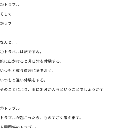
②トラブル
会社概要
そして
③ラブ
アクセス
なんと。。
採用情報
①トラベルは旅ですね。
旅に出かけると非日常を体験する。
お問い合わせ
いつもと違う環境に身をおく。
いつもと違い体験をする。
そのことにより、脳に刺激が入るということでしょうか？
②トラブル
トラブルが起こったら、ものすごく考えます。
人間関係のトラブル。