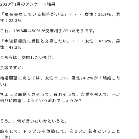
2020年1月のアンケート結果
「現在交際している相手がいる」・・・ 女性：35.9%、男
性：23.3%
これ、1996年は50％が交際相手がいたそうです。
「今後積極的に異性と交際したい」・・・女性：47.6%、男
性：47.2％
こちらは、交際したい割合。
余談ですが、
結婚願望に関しては、女性79.1%、男性74.2%が「結婚した
い」
ちょっと面倒くさそうで、疲れそうな、恋愛を飛んで、一足
飛びに結婚しようという流れでしょうか？
そう。。何が言いたいかというと、
旅をして、トラブルを体験して、恋せよ。若者ということ
（笑）