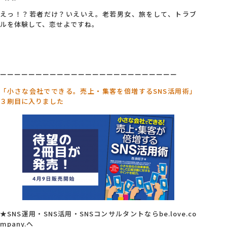
えっ！？若者だけ？いえいえ。老若男女、旅をして、トラブ
ルを体験して、恋せよですね。
ーーーーーーーーーーーーーーーーーーーーーーーーー
「小さな会社でできる。売上・集客を倍増するSNS活用術」
３刷目に入りました
★SNS運用・SNS活用・SNSコンサルタントならbe.love.co
mpany.へ