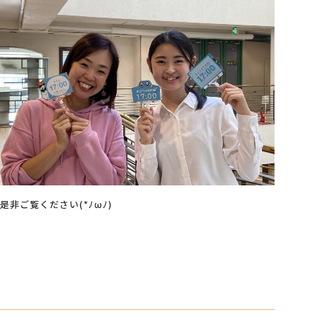
是非ご覧ください(*ﾉωﾉ)