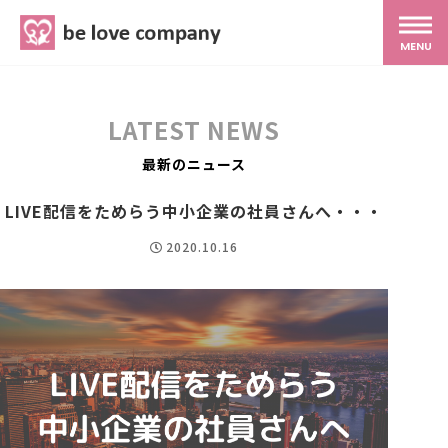
belove.co.jp
MENU
ホーム
LATEST NEWS
サービス
最新のニュース
LIVE配信をためらう中小企業の社員さんへ・・・
SNS広報
2020.10.16
MG研修
スタッフ紹介
最新ブログ