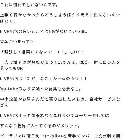
これは慣れでしかないんです。
上手く行かなかったらどうしようばかり考えて出来ないので
はなく、
LIVE配信の良いところはNGがないという事。
言葉がつまっても
「緊張して言葉がでないでーす！」もOK！
一人で話すのが無理かもって思う方は、誰か一緒に出る人を
募ってもOK！
LIVE配信は「新鮮」なことが一番のウリ！！
Youtubeのように凝った編集も必要なし。
中小企業やお店さんだと売り出したいもの、自社サービスな
どを
LIVE配信すると気兼ねなく見れるのでユーザーとしては
すんなり視界に入ってくるのがメリット。
ビーラブでは曜日制でｲﾝｽﾀliveを若手メンバーで交代制で回