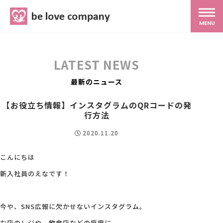
belove.co.jp
MENU
ホーム
LATEST NEWS
サービス
最新のニュース
【お役立ち情報】インスタグラムのQRコードの発
SNS広報
行方法
2020.11.20
MG研修
こんにちは
新入社員のえなです！
スタッフ紹介
今や、SNS広報に欠かせないインスタグラム。
最新ブログ
お店のレジや、飲食店などの座席に、