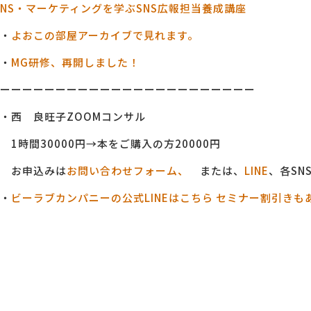
NS・マーケティングを学ぶSNS広報担当養成講座
・
よおこの部屋アーカイブで見れます。
・
MG研修、再開しました！
ーーーーーーーーーーーーーーーーーーーーーーー
・西 良旺子ZOOMコンサル
1時間30000円→本をご購入の方20000円
お申込みは
お問い合わせフォーム、
または、
LINE
、各SN
・
ビーラブカンパニーの公式LINEはこちら セミナー割引きも