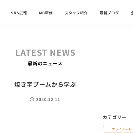
SNS広報
MG研修
スタッフ紹介
最新ブログ
SNSサポート（ビーラブクラブ）
武田 共世
LATEST NEWS
SNSサポート（ビーラブクラブ）
最新のニュース
中村 美月
焼き芋ブームから学ぶ
2020.12.11
カテゴリー
プライベート