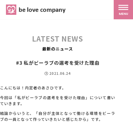
belove.co.jp
MENU
ホーム
LATEST NEWS
サービス
最新のニュース
#3 私がビーラブの選考を受けた理由
SNS広報
2021.06.24
MG研修
こんにちは！内定者のあさひです。
今回は「私がビーラブの選考をを受けた理由」について書い
ていきます。
スタッフ紹介
結論からいうと、「自分が主体となって働ける環境をビーラ
ブの一員となって作っていきたいと感じたから」です。
最新ブログ