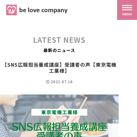
belove.co.jp
MENU
ホーム
LATEST NEWS
サービス
最新のニュース
【SNS広報担当養成講座】受講者の声【東京電機
SNS広報
工業様】
2021.07.16
MG研修
スタッフ紹介
最新ブログ