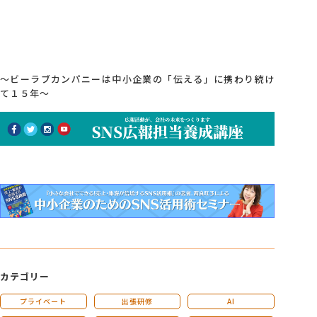
でも可能です 中小企業のSNS広報に特化しているビーラブカ
ンパニーだからこそ「学んだ...
～ビーラブカンパニーは中小企業の「伝える」に携わり続け
て１５年～
カテゴリー
プライベート
出張研修
AI