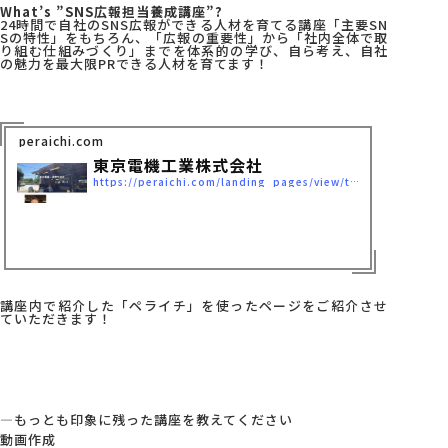
What’s ”SNS広報担当養成講座”?
24時間で自社のSNS広報ができる人材を育てる講座「主要SN
Sの特性」をもちろん、「広報の重要性」から「社内全体で取
り組む仕組みづくり」までを体系的の学び、自ら考え、自社
の魅力を最大限PRできる人材を育てます！
peraichi.com
東京電機工業株式会社
https://peraichi.com/landing_pages/view/tokyodenki/
講座内で紹介した「ペライチ」を使ったページをご紹介させ
ていただきます！
—もっとも印象に残った講座を教えてください
動画作成