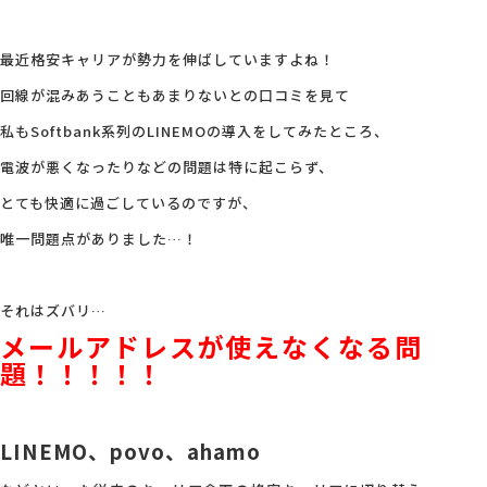
会社概要
最近格安キャリアが勢力を伸ばしていますよね！
回線が混みあうこともあまりないとの口コミを見て
アクセス
私もSoftbank系列のLINEMOの導入をしてみたところ、
電波が悪くなったりなどの問題は特に起こらず、
採用情報
とても快適に過ごしているのですが、
唯一問題点がありました…！
お問い合わせ
それはズバリ…
メールアドレスが使えなくなる問
題！！！！！
LINEMO
、
povo
、
ahamo