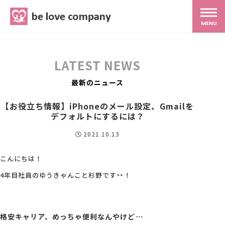
belove.co.jp
MENU
ホーム
LATEST NEWS
サービス
最新のニュース
【お役立ち情報】iPhoneのメール設定、Gmailを
SNS広報
デフォルトにするには？
2021.10.13
MG研修
こんにちは！
4年目社員のゆうきゃんこと杉野です
！
スタッフ紹介
最新ブログ
格安キャリア、めっちゃ便利なんやけど
…