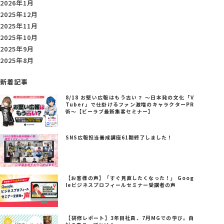
2026年1月
2025年12月
2025年11月
2025年10月
2025年9月
2025年8月
新着記事
8/18 お堅い広報はもう古い？ ～日本発の文化「V
Tuber」で仕掛けるファン激増のキャラクターPR
術～【ビーラブ最新集客セミナー】
SNS広報担当養成講座61期終了しました！
【お客様の声】「すぐ見直したくなった！」 Goog
leビジネスプロフィールセミナー受講者の声
【研修レポート】3年目社員、7月MGでの学び。自