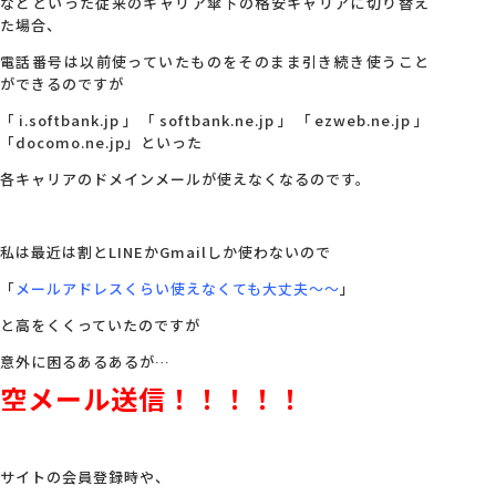
などといった従来のキャリア傘下の格安キャリアに切り替え
た場合、
電話番号は以前使っていたものをそのまま引き続き使うこと
ができるのですが
「i.softbank.jp」「softbank.ne.jp」「ezweb.ne.jp」
「docomo.ne.jp」といった
各キャリアのドメインメールが使えなくなるのです。
私は最近は割とLINEかGmailしか使わないので
「
メールアドレスくらい使えなくても大丈夫～～
」
と高をくくっていたのですが
意外に困るあるあるが…
空メール送信！！！！！
サイトの会員登録時や、