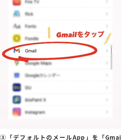
③「デフォルトのメール
App
」を「
Gmai