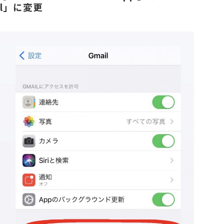
l
」に変更