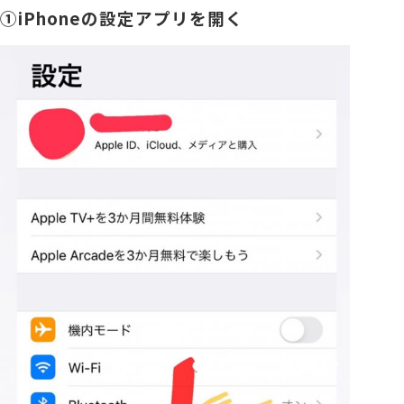
①
iPhone
の設定アプリを開く