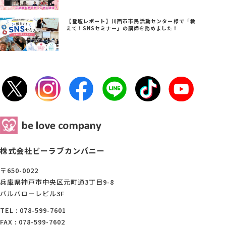
【登壇レポート】川西市市民活動センター様で「教
えて！SNSセミナー」の講師を務めました！
株式会社ビーラブカンパニー
〒650-0022
兵庫県神戸市中央区元町通3丁目9-8
パルパローレビル3F
TEL : 078-599-7601
FAX : 078-599-7602