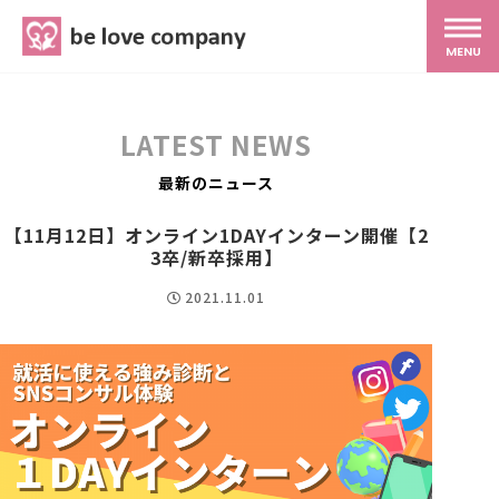
belove.co.jp
MENU
ホーム
LATEST NEWS
サービス
最新のニュース
【11月12日】オンライン1DAYインターン開催【2
SNS広報
3卒/新卒採用】
2021.11.01
MG研修
スタッフ紹介
最新ブログ