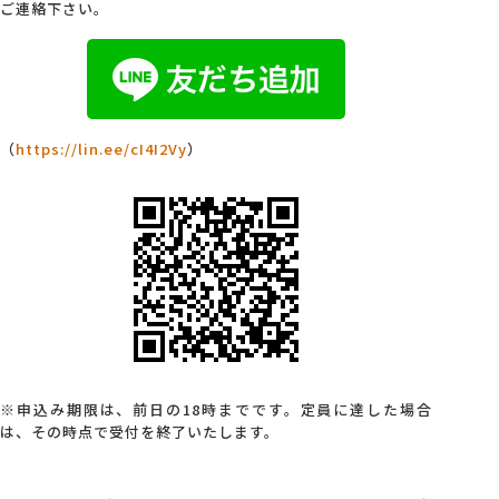
ご連絡下さい。
（
https://lin.ee/cI4I2Vy
）
※申込み期限は、前日の18時までです。
定員に達した場合
は、その時点で受付を終了いたします。