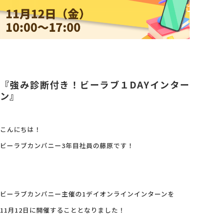
会社概要
アクセス
『強み診断付き！ビーラブ１DAYインター
採用情報
ン』
お問い合わせ
こんにちは！
ビーラブカンパニー3年目社員の藤原です！
ビーラブカンパニー主催の1デイオンラインインターンを
11月12日に開催することとなりました！