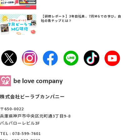
【研修レポート】3年目社員、7月MGでの学び。自
社の青チップとは？
株式会社ビーラブカンパニー
〒650-0022
兵庫県神戸市中央区元町通3丁目9-8
パルパローレビル3F
TEL : 078-599-7601