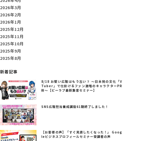
2026年4月
2026年3月
2026年2月
2026年1月
2025年12月
2025年11月
2025年10月
2025年9月
2025年8月
新着記事
8/18 お堅い広報はもう古い？ ～日本発の文化「V
Tuber」で仕掛けるファン激増のキャラクターPR
術～【ビーラブ最新集客セミナー】
SNS広報担当養成講座61期終了しました！
【お客様の声】「すぐ見直したくなった！」 Goog
leビジネスプロフィールセミナー受講者の声