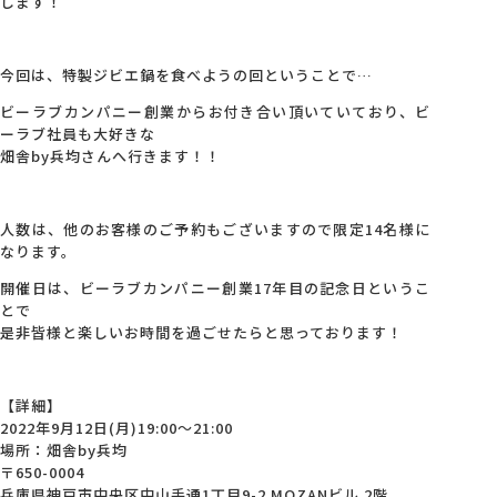
します！
今回は、特製ジビエ鍋を食べようの回ということで…
ビーラブカンパニー創業からお付き合い頂いていており、ビ
ーラブ社員も大好きな
畑舎by兵均さんへ行きます！！
人数は、他のお客様のご予約もございますので限定14名様に
なります。
開催日は、ビーラブカンパニー創業17年目の記念日というこ
とで
是非皆様と楽しいお時間を過ごせたらと思っております！
【詳細】
2022年9月12日(月)19:00～21:00
場所：畑舎by兵均
〒650-0004
兵庫県神戸市中央区中山手通1丁目9-2 MOZANビル 2階