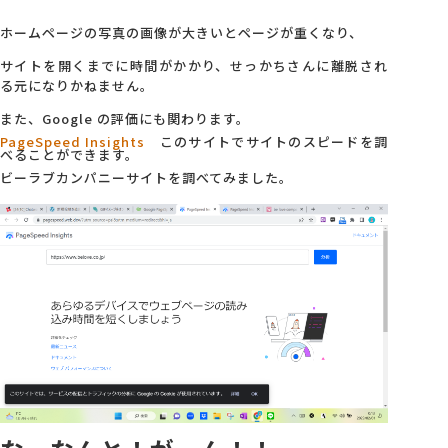
ホームページの写真の画像が大きいとページが重くなり、
会社概要
サイトを開くまでに時間がかかり、せっかちさんに離脱され
る元になりかねません。
アクセス
また、Google の評価にも関わります。
PageSpeed Insights
このサイトでサイトのスピードを調
べることができます。
採用情報
ビーラブカンパニーサイトを調べてみました。
お問い合わせ