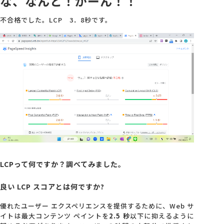
な、なんと！がーん！！
不合格でした。LCP 3．8秒です。
LCPって何ですか？調べてみました。
良い LCP スコアとは何ですか?
優れたユーザー エクスペリエンスを提供するために、Web サ
イトは最大コンテンツ ペイントを
2.5 秒
以下に抑えるように