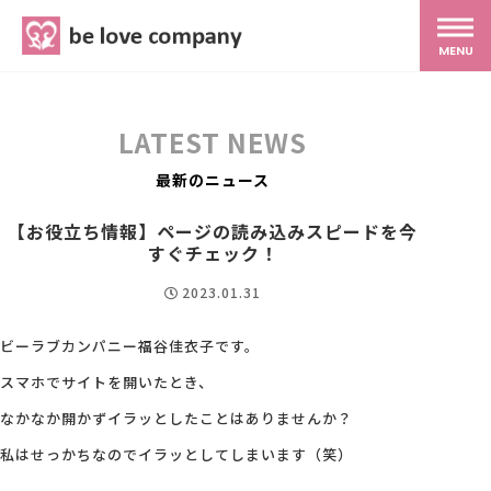
belove.co.jp
MENU
ホーム
LATEST NEWS
サービス
最新のニュース
【お役立ち情報】ページの読み込みスピードを今
SNS広報
すぐチェック！
2023.01.31
MG研修
ビーラブカンパニー福谷佳衣子です。
スマホでサイトを開いたとき、
スタッフ紹介
なかなか開かずイラッとしたことはありませんか？
私はせっかちなのでイラッとしてしまいます（笑）
最新ブログ