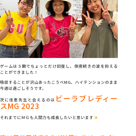
ゲームは５期でちょっとだけ回復し、倒産続きの波を抑える
ことができました！
吸収することが沢山あったこうべMG。ハイテンションのまま
今週は過ごしそうです。
ビーラブレディー
次に佳恵先生と会えるのは
スMG 2023
それまでにＭＧも人間力も成長したいと思います