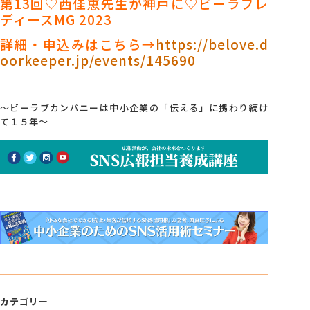
第13回♡西佳恵先生が神戸に♡ビーラブレ
ディースMG 2023
詳細・申込みはこちら→
https://belove.d
oorkeeper.jp/events/145690
～ビーラブカンパニーは中小企業の「伝える」に携わり続け
て１５年～
カテゴリー