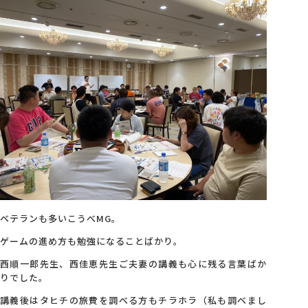
会社概要
アクセス
採用情報
お問い合わせ
ベテランも多いこうべMG。
ゲームの進め方も勉強になることばかり。
西順一郎先生、西佳恵先生ご夫妻の講義も心に残る言葉ばか
りでした。
講義後はタヒチの旅費を調べる方もチラホラ（私も調べまし