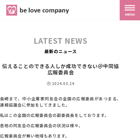
belove.co.jp
MENU
ホーム
LATEST NEWS
サービス
最新のニュース
伝えることのできる人しか成功できない＠中同協
SNS広報
広報委員会
2024.03.24
MG研修
長崎まで、中小企業家同友会の全国の広報委員があつまる、
連絡協議会に参加をしてきました。
スタッフ紹介
私はこの全国の広報委員会の副委員長をしております。
各地の同友会の広報委員会の状況は様々。
最新ブログ
広報委員会が無い地域もあります。