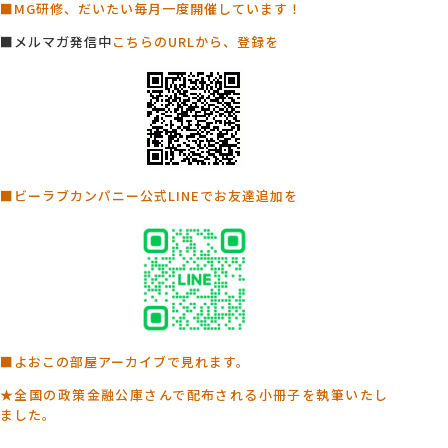
■MG研修、だいたい毎月一度開催しています！
■メルマガ発信中
こちらのURLから、登録を
■ビーラブカンパニー公式LINEでお友達追加を
■よおこの部屋アーカイブで見れます。
★全国の政策金融公庫さんで配布される小冊子を執筆いたし
ました。