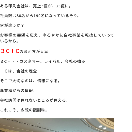
ある印刷会社は、売上3億が、25億に。
社員数は30名から190名になっているそう。
何が違うか？
お客様の要望を応え、ゆるやかに自社事業を転換していって
いるから。
３C＋C
の考え方が大事
３C・・・カスタマー、ライバル、会社の強み
＋Ｃは、会社の理念
そこで大切なのは、情報になる。
異業種からの情報。
会社訪問は見れないところが見える。
これこそ、広報の醍醐味。