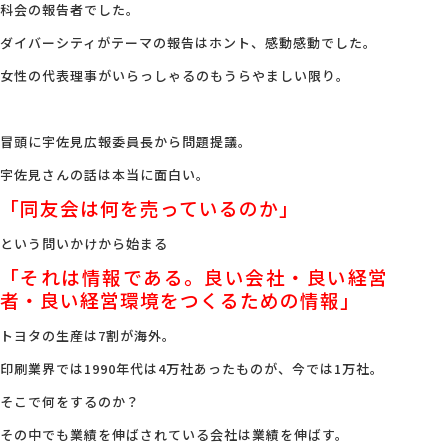
科会の報告者でした。
ダイバーシティがテーマの報告はホント、感動感動でした。
女性の代表理事がいらっしゃるのもうらやましい限り。
冒頭に宇佐見広報委員長から問題提議。
宇佐見さんの話は本当に面白い。
「同友会は何を売っているのか」
という問いかけから始まる
「それは情報である。良い会社・良い経営
者・良い経営環境をつくるための情報」
トヨタの生産は7割が海外。
印刷業界では1990年代は4万社あったものが、今では1万社。
そこで何をするのか？
その中でも業績を伸ばされている会社は業績を伸ばす。