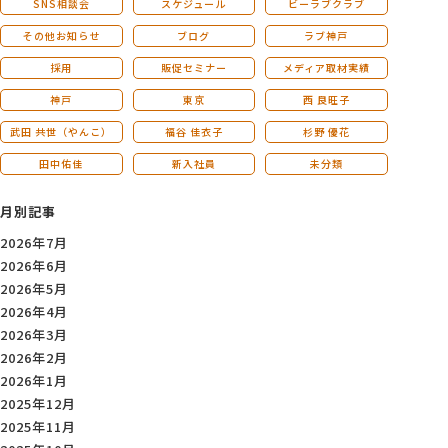
SNS相談会
スケジュール
ビーラブクラブ
その他お知らせ
ブログ
ラブ神戸
採用
販促セミナー
メディア取材実績
神戸
東京
西 良旺子
武田 共世（やんこ）
福谷 佳衣子
杉野 優花
田中佑佳
新入社員
未分類
月別記事
2026年7月
2026年6月
2026年5月
2026年4月
2026年3月
2026年2月
2026年1月
2025年12月
2025年11月