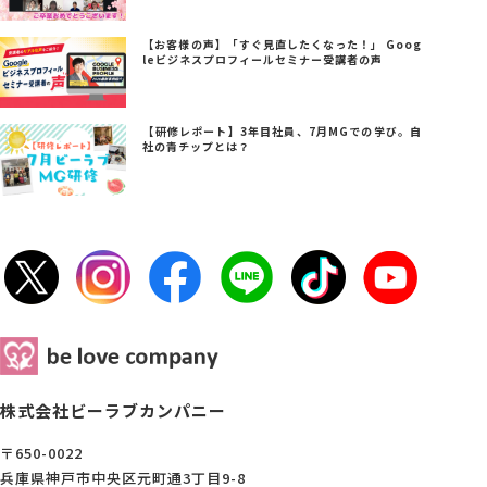
【お客様の声】「すぐ見直したくなった！」 Goog
leビジネスプロフィールセミナー受講者の声
【研修レポート】3年目社員、7月MGでの学び。自
社の青チップとは？
株式会社ビーラブカンパニー
〒650-0022
兵庫県神戸市中央区元町通3丁目9-8