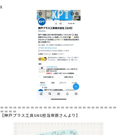
X
＝＝＝＝＝＝＝＝＝＝＝＝＝＝＝＝＝＝＝＝＝＝＝＝＝＝＝
＝＝＝＝
【神戸プラス工具SNS担当岸原さんより】