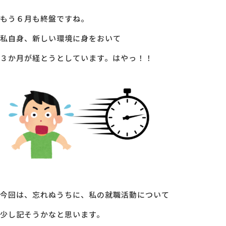
もう６月も終盤ですね。
MG研修
会社概要
私自身、新しい環境に身をおいて
３か月が経とうとしています。はやっ！！
アクセス
採用情報
お問い合わせ
今回は、忘れぬうちに、私の就職活動について
少し記そうかなと思います。