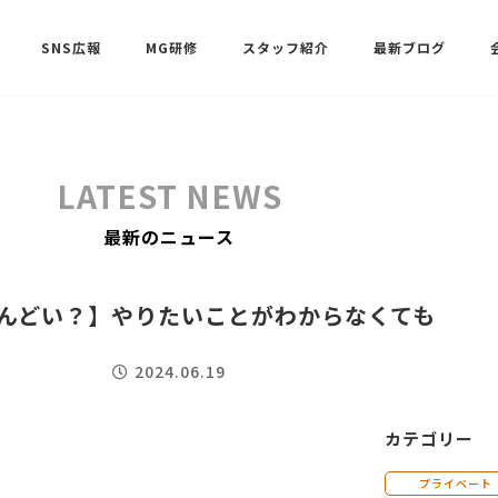
SNS広報
MG研修
スタッフ紹介
最新ブログ
SNSサポート（ビーラブクラブ）
武田 共世
LATEST NEWS
SNSサポート（ビーラブクラブ）
最新のニュース
中村 美月
んどい？】やりたいことがわからなくても
2024.06.19
カテゴリー
プライベート