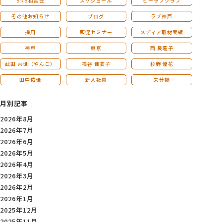
SNS相談会
スケジュール
ビーラブクラブ
その他お知らせ
ブログ
ラブ神戸
採用
販促セミナー
メディア取材実績
神戸
東京
西 良旺子
武田 共世（やんこ）
福谷 佳衣子
杉野 優花
田中佑佳
新入社員
未分類
月別記事
2026年8月
2026年7月
2026年6月
2026年5月
2026年4月
2026年3月
2026年2月
2026年1月
2025年12月
2025年11月