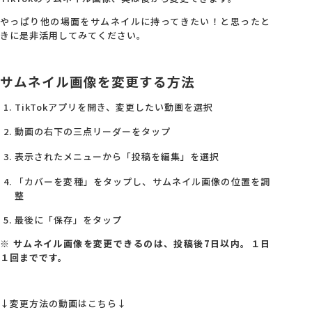
やっぱり他の場面をサムネイルに持ってきたい！と思ったと
会社概要
きに是非活用してみてください。
アクセス
サムネイル画像を変更する方法
TikTokアプリを開き、変更したい動画を選択
採用情報
動画の右下の三点リーダーをタップ
表示されたメニューから「投稿を編集」を選択
お問い合わせ
「カバーを変種」をタップし、サムネイル画像の位置を調
整
最後に「保存」をタップ
※ サムネイル画像を変更できるのは、投稿後7日以内。１日
１回までです。
↓変更方法の動画はこちら↓