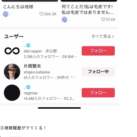
③視聴履歴がでてくる！