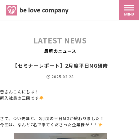
belove.co.jp
MENU
ホーム
LATEST NEWS
サービス
最新のニュース
【セミナーレポート】2月度平日MG研修
SNS広報
2025.02.28
MG研修
皆さんこんにちは！
新入社員の三國です
スタッフ紹介
さて、つい先ほど、2月度の平日MGが終わりました！
今回は、なんと7名で来てくださった企業様が！！
最新ブログ