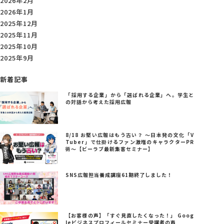
2026年2月
2026年1月
2025年12月
2025年11月
2025年10月
2025年9月
新着記事
「採用する企業」から「選ばれる企業」へ。学生と
の対話から考えた採用広報
8/18 お堅い広報はもう古い？ ～日本発の文化「V
Tuber」で仕掛けるファン激増のキャラクターPR
術～【ビーラブ最新集客セミナー】
SNS広報担当養成講座61期終了しました！
【お客様の声】「すぐ見直したくなった！」 Goog
leビジネスプロフィールセミナー受講者の声